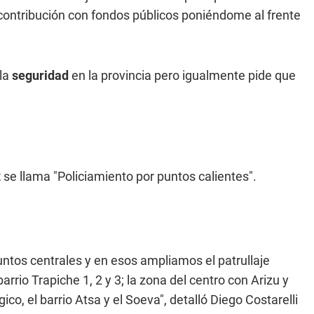
contribución con fondos públicos poniéndome al frente
la
seguridad
en la provincia pero igualmente pide que
z
se llama "Policiamiento por puntos calientes".
ntos centrales y en esos ampliamos el patrullaje
barrio Trapiche 1, 2 y 3; la zona del centro con Arizu y
ico, el barrio Atsa y el Soeva", detalló Diego Costarelli