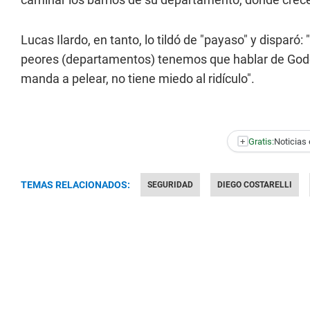
Lucas Ilardo, en tanto, lo tildó de "payaso" y dispar
peores (departamentos) tenemos que hablar de Godoy
manda a pelear, no tiene miedo al ridículo".
+
Gratis:
Noticias 
TEMAS RELACIONADOS:
SEGURIDAD
DIEGO COSTARELLI