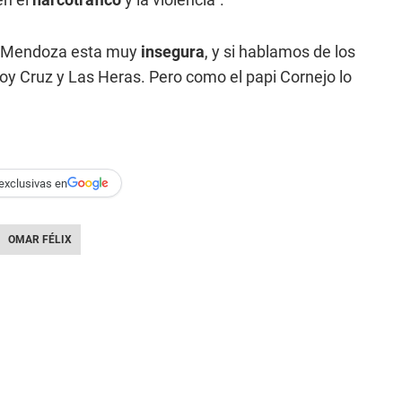
ó: "Mendoza esta muy
insegura
, y si hablamos de los
 Cruz y Las Heras. Pero como el papi Cornejo lo
exclusivas en
OMAR FÉLIX