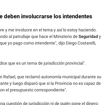
e deben involucrarse los intendentes
 y me involucre en el tema y así lo estoy haciendo.
do al patrullaje que hace el Ministerio de
Seguridad
y
que yo pago como intendente", dijo Diego Costarelli,
ice que es un tema de jurisdicción provincial".
an Rafael, que reclamó autonomía municipal durante su
ante y luego disparó que si la Provincia no es capaz de
 con el presupuesto correspondiente".
una cuestión de jurisdicción ni de quién pone el dinero: