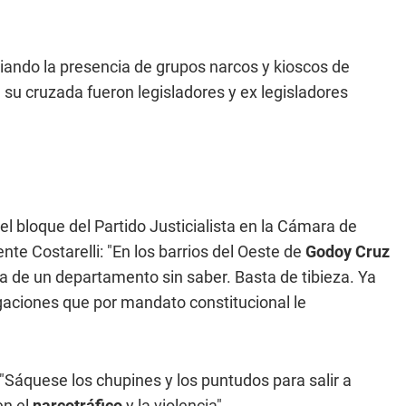
ando la presencia de grupos narcos y kioscos de
su cruzada fueron legisladores y ex legisladores
 bloque del Partido Justicialista en la Cámara de
nte Costarelli: "En los barrios del Oeste de
Godoy Cruz
la de un departamento sin saber. Basta de tibieza. Ya
igaciones que por mandato constitucional le
: "Sáquese los chupines y los puntudos para salir a
en el
narcotráfico
y la violencia".