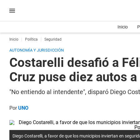
Inicio
P
Inicio
Política
Seguridad
AUTONOMÍA Y JURISDICCIÓN
Costarelli desafió a Fé
Cruz puse diez autos a 
"No entiendo al intendente", disparó Diego Cost
Por
UNO
Diego Costarelli, a favor de que los municipios inviertan en segur