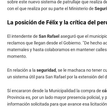
sobre este nuevo sistema de patrullaje que realiza de
con el que realiza por su parte el Ministerio de
Segur
La posición de Félix y la crítica del p
El intendente de
San Rafael
aseguró que el municipio
reclamos que llegan desde el Gobierno. "De hecho ad
maternales y hasta colaboramos en mantener calles q
momento.
En relación a la
seguridad
, se le machaca no tener c
un sistema útil para San Rafael por la extensión del
Sí encararon desde la Municipalidad la compra de
cá
Provincia es, por un lado mayor presencia policial, y 
información solicitada para que avance esa licitació