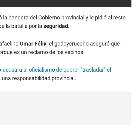
 la bandera del Gobierno provincial y le pidió al resto
e la batalla por la
seguridad
.
rafaelino
Omar Félix
, el godoycruceño aseguró que
 porque es un reclamo de los vecinos.
x acusara al oficialismo de querer "trasladar" el
una responsabilidad provincial.