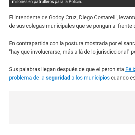
millones en patrulleros para la Policía.
El intendente de Godoy Cruz, Diego Costarelli, levantó
de sus colegas municipales que se pongan al frente d
En contrapartida con la postura mostrada por el san
"hay que involucrarse, más allá de lo jurisdiccional"
Sus palabras llegan después de que el peronista
Féli
problema de la
seguridad
a los municipios
cuando es 