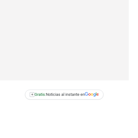
+
Gratis:
Noticias al instante en