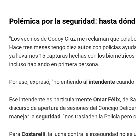
Polémica por la seguridad: hasta dónd
"Los vecinos de Godoy Cruz me reclaman que colabore
Hace tres meses tengo diez autos con policías ayudan
ya llevamos 15 capturas hechas con los biométricos 
incluso hablando en primera persona.
Por eso, expresó, "no entiendo al
intendente
cuando d
Ese intendente es particularmente
Omar Félix
, de S
discurso de apertura de sesiones del Concejo Deliber
manejar la
seguridad
, "nos trasladen la Policía pero
Para
Costarelli
, la lucha contra la inseguridad no es 