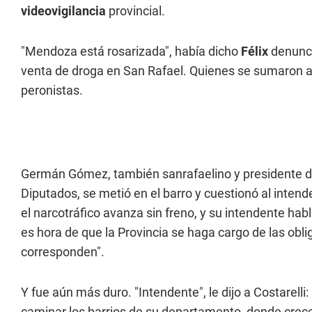
videovigilancia
provincial.
"Mendoza está rosarizada", había dicho
Félix
denunci
venta de droga en San Rafael. Quienes se sumaron a 
peronistas.
Germán Gómez, también sanrafaelino y presidente del
Diputados, se metió en el barro y cuestionó al intende
el narcotráfico avanza sin freno, y su intendente hab
es hora de que la Provincia se haga cargo de las obl
corresponden".
Y fue aún más duro. "Intendente", le dijo a Costarelli
caminar los barrios de su departamento, donde crec