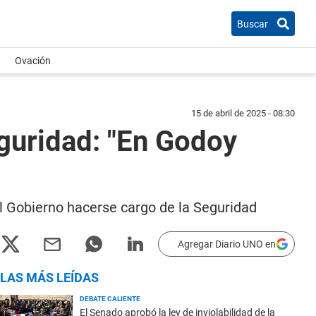
Buscar
Ovación
15 de abril de 2025 - 08:30
seguridad: "En Godoy
 al Gobierno hacerse cargo de la Seguridad
Agregar Diario UNO en
LAS MÁS LEÍDAS
DEBATE CALIENTE
El Senado aprobó la ley de inviolabilidad de la