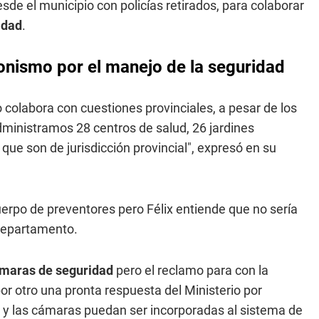
sde el municipio con policías retirados, para colaborar
idad
.
eronismo por el manejo de la seguridad
 colabora con cuestiones provinciales, a pesar de los
ministramos 28 centros de salud, 26 jardines
ue son de jurisdicción provincial", expresó en su
uerpo de preventores pero Félix entiende que no sería
 departamento.
maras de seguridad
pero el reclamo para con la
por otro una pronta respuesta del Ministerio por
n y las cámaras puedan ser incorporadas al sistema de