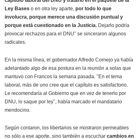
capítulo laboral del DNU y tratarlo en el paquete de la
Ley Bases
o en otra ley aparte,
por todo lo que
involucra, porque merece una discusión puntual y
porque está cuestionado en la Justicia.
Dejarlo podría
provocar rechazos para el DNU" se sinceraron algunos
radicales.
En la misma línea, el gobernador Alfredo Cornejo ya había
adelantado algo de esa postura en la reunión a solas que
mantuvo con Francos la semana pasada. "En el tema
laboral, más de uno cree que el capítulo es satisfactorio.
Le recomendaría al Gobierno que en vez de tenerlo por
DNU, lo saque por ley", había marcado el mandatario
mendocino.
Según contaron, los libertarios se mostraron permeables
no sólo a ese aporte, sino también a escuchar
cambios en