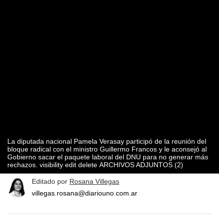
La diputada nacional Pamela Verasay participó de la reunión del
bloque radical con el ministro Guillermo Francos y le aconsejó al
Gobierno sacar el paquete laboral del DNU para no generar más
rechazos. visibility edit delete ARCHIVOS ADJUNTOS (2)
Editado por
Rosana Villegas
villegas.rosana@diariouno.com.ar