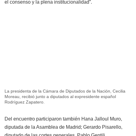
el consenso y la plena institucionalidad”.
La presidenta de la Cámara de Diputados de la Nación, Cecilia
Moreau, recibió junto a diputados al expresidente español
Rodríguez Zapatero.
Del encuentro participaron también Hana Jalloul Muro,
diputada de la Asamblea de Madrid; Gerardo Pisarello,
diputado de las cortes generales, Pablo Gentili,