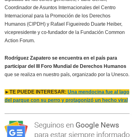
Coordinador de Asuntos Internacionales del Centro
Internacional para la Promoción de los Derechos
Humanos (CIPDH) y Rafael Figueiredo Duarte Heiber,
vicepresidente y co-fundador de la Fundación Common
Action Forum.
Rodríguez Zapatero se encuentra en el país para
participar del III Foro Mundial de Derechos Humanos
que se realiza en nuestro país, organizado por la Unesco.
►TE PUEDE INTERESAR:
Una mendocina fue al lago
del parque con su perro y protagonizó un hecho viral