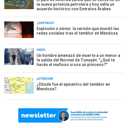
la nueva potencia petrolera y hoy sella un
acuerdo histórico con Emiratos Árabes
¿QUÉ PASÓ?
Explosión o sismo: la versión que inundó las
redes sociales tras el temblor en Mendoza
VIDEO
Un hombre amenazó de muerte a un menor a
la salida del Normal de Tunuyán: "¿Qué te
hacés el mafioso si sos un princeso?"
¡ATENCIÓN!
¿Dónde fue el epicentro del temblor en
Mendoza?