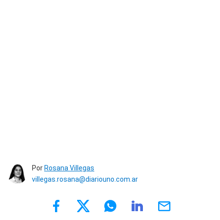
Por
Rosana Villegas
villegas.rosana@diariouno.com.ar