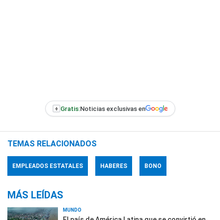
+
Gratis:
Noticias exclusivas en
TEMAS RELACIONADOS
EMPLEADOS ESTATALES
HABERES
BONO
MÁS LEÍDAS
MUNDO
El país de América Latina que se convirtió en