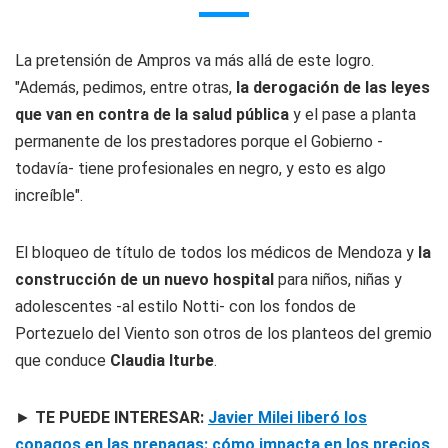
La pretensión de Ampros va más allá de este logro.
"Además, pedimos, entre otras,
la derogación de las leyes
que van en contra de la salud pública
y el pase a planta
permanente de los prestadores porque el Gobierno -
todavía- tiene profesionales en negro, y esto es algo
increíble".
El bloqueo de título de todos los médicos de Mendoza y
la
construcción de un nuevo hospital
para niños, niñas y
adolescentes -al estilo Notti- con los fondos de
Portezuelo del Viento son otros de los planteos del gremio
que conduce
Claudia Iturbe
.
►
TE PUEDE INTERESAR:
Javier Milei liberó los
copagos en las prepagas: cómo impacta en los precios