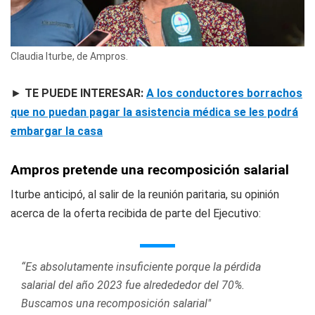
Claudia Iturbe, de Ampros.
►
TE PUEDE INTERESAR:
A los conductores borrachos
que no puedan pagar la asistencia médica se les podrá
embargar la casa
Ampros pretende una recomposición salarial
Iturbe anticipó, al salir de la reunión paritaria, su opinión
acerca de la oferta recibida de parte del Ejecutivo:
“Es absolutamente insuficiente porque la pérdida
salarial del año 2023 fue alredededor del 70%.
Buscamos una recomposición salarial"