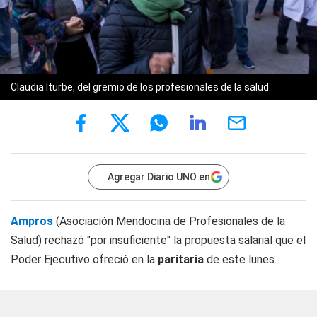
Claudia Iturbe, del gremio de los profesionales de la salud.
Agregar Diario UNO en
Ampros
(Asociación Mendocina de Profesionales de la
Salud) rechazó "por insuficiente" la propuesta salarial que el
Poder Ejecutivo ofreció en la
paritaria
de este lunes.