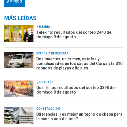
AMPROS
MÁS LEÍDAS
TELEKINO
Telekino: resultados del sorteo 2440 del
domingo 9 de agosto
HISTORIA DE PELÍCULA
Dos muertes, un crimen, estafas y
complicidades en los casos del Corsa y la S10
robados de playas oficiales
¿JUGASTE?
Quini 6: los resultados del sorteo 3398 del
domingo 9 de agosto
CONSTRUCCIÓN
Diferencias: ¿es mejor un techo de chapa para
la casa o uno de losa?