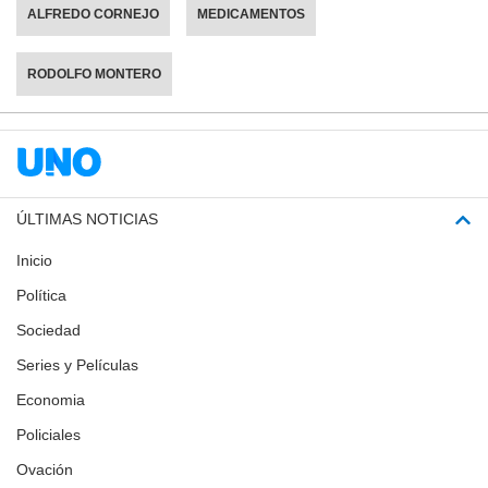
ALFREDO CORNEJO
MEDICAMENTOS
RODOLFO MONTERO
ÚLTIMAS NOTICIAS
Inicio
Política
Sociedad
Series y Películas
Economia
Policiales
Ovación