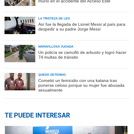
murió en el accidente del Acceso Este
LA TRISTEZA DE LEO
Así fue la llegada de Lionel Messi al país para
despedir a su padre Jorge Messi
MARAVILLOSA JUGADA
Un policía se camufló de arbusto y logró hacer
74 multas de tránsito
QUEDÓ DETENIDO
Cometió un femicidio con una katana tras
ponerse celoso porque su mujer fue abusada
sexualmente
TE PUEDE INTERESAR