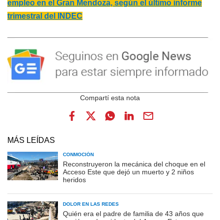
empleo en el Gran Mendoza, según el último informe
trimestral del INDEC
MÁS LEÍDAS
CONMOCIÓN
Reconstruyeron la mecánica del choque en el
Acceso Este que dejó un muerto y 2 niños
heridos
DOLOR EN LAS REDES
Quién era el padre de familia de 43 años que