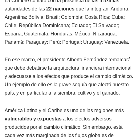
La Cumbre contará con la presencia de las máximas
autoridades de las
22 naciones
que la integran: Andorra;
Argentina; Bolivia; Brasil; Colombia; Costa Rica; Cuba;
Chile; República Dominicana; Ecuador; El Salvador;
España; Guatemala; Honduras; México; Nicaragua;
Panamá; Paraguay; Perú; Portugal; Uruguay; Venezuela.
En ese marco, el presidente Alberto Fernández remarcará
que debe debatirse la arquitectura financiera internacional
y adecuarse a los efectos que produce el cambio climático.
Un ejemplo de ello es la grave sequía que afectó nuestro
país, y en particular a la siembra, cultivo y el ganado.
América Latina y el Caribe es una de las regiones más
vulnerables y expuestas
a los efectos adversos
producidos por el cambio climático. Sin embargo, está
cada vez más marginada de los flujos globales de