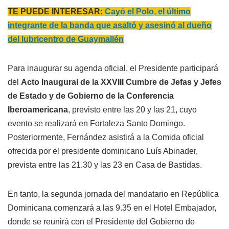
TE PUEDE INTERESAR:
Cayó el Polo, el último
integrante de la banda que asaltó y asesinó al dueño
del lubricentro de Guaymallén
Para inaugurar su agenda oficial, el Presidente participará
del
Acto Inaugural de la XXVIII Cumbre de Jefas y Jefes
de Estado y de Gobierno de la Conferencia
Iberoamericana
, previsto entre las 20 y las 21, cuyo
evento se realizará en Fortaleza Santo Domingo.
Posteriormente, Fernández asistirá a la Comida oficial
ofrecida por el presidente dominicano Luís Abinader,
prevista entre las 21.30 y las 23 en Casa de Bastidas.
En tanto, la segunda jornada del mandatario en República
Dominicana comenzará a las 9.35 en el Hotel Embajador,
donde se reunirá con el Presidente del Gobierno de