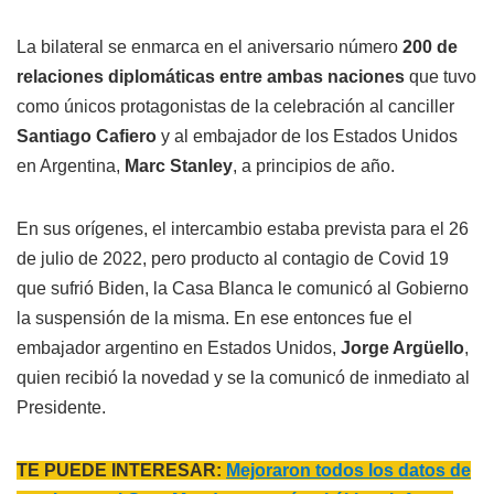
La bilateral se enmarca en el aniversario número
200 de
relaciones diplomáticas entre ambas naciones
que tuvo
como únicos protagonistas de la celebración al canciller
Santiago Cafiero
y al embajador de los Estados Unidos
en Argentina,
Marc Stanley
, a principios de año.
En sus orígenes, el intercambio estaba prevista para el 26
de julio de 2022, pero producto al contagio de Covid 19
que sufrió Biden, la Casa Blanca le comunicó al Gobierno
la suspensión de la misma. En ese entonces fue el
embajador argentino en Estados Unidos,
Jorge Argüello
,
quien recibió la novedad y se la comunicó de inmediato al
Presidente.
TE PUEDE INTERESAR:
Mejoraron todos los datos de