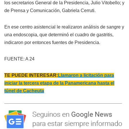
los secretarios General de la Presidencia, Julio Vitobello; y
de Prensa y Comunicación, Gabriela Cerruti.
En ese centro asistencial le realizaron análisis de sangre y
una endoscopia, que determinó el cuadro de gastritis,
indicaron por entonces fuentes de Presidencia.
FUENTE: A 24
TE PUEDE INTERESAR:
Llamaron a licitación para
iniciar la tercera etapa de la Panamericana hasta el
túnel de Cacheuta