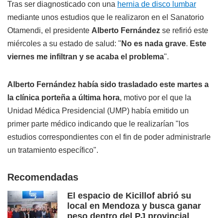
Tras ser diagnosticado con una
hernia de disco lumbar
mediante unos estudios que le realizaron en el Sanatorio
Otamendi, el presidente
Alberto Fernández
se refirió este
miércoles a su estado de salud: "
No es nada grave
.
Este
viernes me infiltran y se acaba el problema
".
Alberto Fernández había sido trasladado este martes a
la clínica porteña a última hora
, motivo por el que la
Unidad Médica Presidencial (UMP) había emitido un
primer parte médico indicando que le realizarían "los
estudios correspondientes con el fin de poder administrarle
un tratamiento específico".
Recomendadas
El espacio de Kicillof abrió su
local en Mendoza y busca ganar
peso dentro del PJ provincial