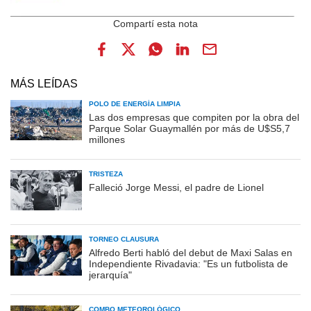
MÁS LEÍDAS
POLO DE ENERGÍA LIMPIA
Las dos empresas que compiten por la obra del
Parque Solar Guaymallén por más de U$S5,7
millones
TRISTEZA
Falleció Jorge Messi, el padre de Lionel
TORNEO CLAUSURA
Alfredo Berti habló del debut de Maxi Salas en
Independiente Rivadavia: "Es un futbolista de
jerarquía"
COMBO METEOROLÓGICO