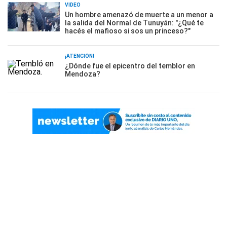
VIDEO
Un hombre amenazó de muerte a un menor a
la salida del Normal de Tunuyán: "¿Qué te
hacés el mafioso si sos un princeso?"
¡ATENCIÓN!
¿Dónde fue el epicentro del temblor en
Mendoza?