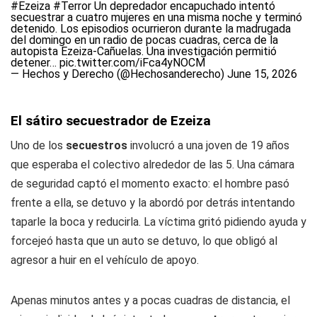
#Ezeiza
#Terror
Un depredador encapuchado intentó
secuestrar a cuatro mujeres en una misma noche y terminó
detenido. Los episodios ocurrieron durante la madrugada
del domingo en un radio de pocas cuadras, cerca de la
autopista Ezeiza-Cañuelas. Una investigación permitió
detener…
pic.twitter.com/iFca4yNOCM
— Hechos y Derecho (@Hechosanderecho)
June 15, 2026
El sátiro secuestrador de Ezeiza
Uno de los
secuestros
involucró a una joven de 19 años
que esperaba el colectivo alrededor de las 5. Una cámara
de seguridad captó el momento exacto: el hombre pasó
frente a ella, se detuvo y la abordó por detrás intentando
taparle la boca y reducirla. La víctima gritó pidiendo ayuda y
forcejeó hasta que un auto se detuvo, lo que obligó al
agresor a huir en el vehículo de apoyo.
Apenas minutos antes y a pocas cuadras de distancia, el