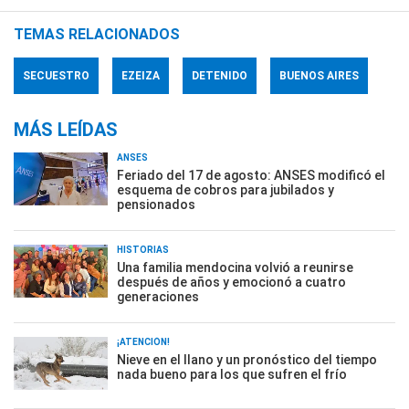
TEMAS RELACIONADOS
SECUESTRO
EZEIZA
DETENIDO
BUENOS AIRES
MÁS LEÍDAS
ANSES
Feriado del 17 de agosto: ANSES modificó el
esquema de cobros para jubilados y
pensionados
HISTORIAS
Una familia mendocina volvió a reunirse
después de años y emocionó a cuatro
generaciones
¡ATENCIÓN!
Nieve en el llano y un pronóstico del tiempo
nada bueno para los que sufren el frío