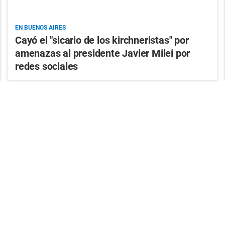
EN BUENOS AIRES
Cayó el "sicario de los kirchneristas" por
amenazas al presidente Javier Milei por
redes sociales