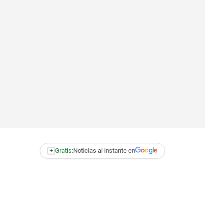
+
Gratis:
Noticias al instante en