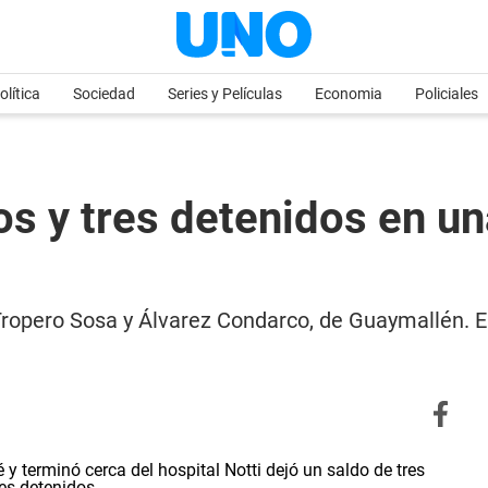
olítica
Sociedad
Series y Películas
Economia
Policiales
ros y tres detenidos en u
s Tropero Sosa y Álvarez Condarco, de Guaymallén. 