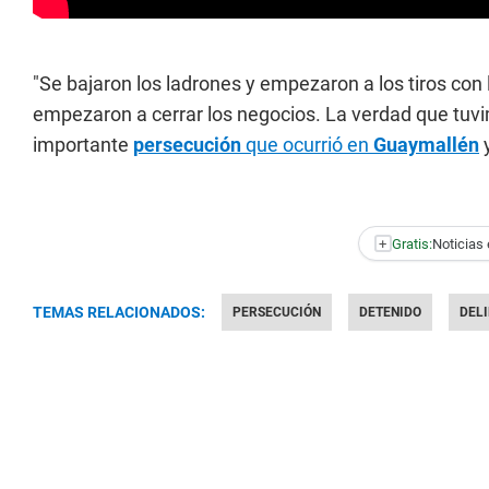
"Se bajaron los ladrones y empezaron a los tiros con 
empezaron a cerrar los negocios. La verdad que tuvi
importante
persecución
que ocurrió en
Guaymallén
y
+
Gratis:
Noticias 
TEMAS RELACIONADOS:
PERSECUCIÓN
DETENIDO
DEL