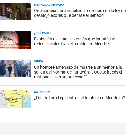
PROPIEDAD PRIVADA
Qué cambia para inquilinos morosos con la ley de
desalojo exprés que debate el Senado
¿QUÉ PASÓ?
Explosión o sismo: la versión que inundó las
redes sociales tras el temblor en Mendoza
VIDEO
Un hombre amenazó de muerte a un menor a la
salida del Normal de Tunuyán: "¿Qué te hacés el
mafioso si sos un princeso?"
¡ATENCIÓN!
¿Dónde fue el epicentro del temblor en Mendoza?