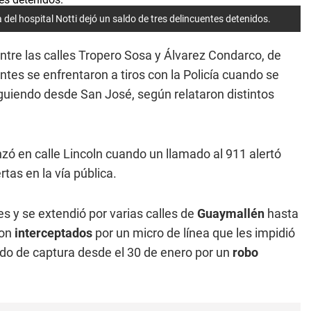
del hospital Notti dejó un saldo de tres delincuentes detenidos.
ntre las calles Tropero Sosa y Álvarez Condarco, de
tes se enfrentaron a tiros con la Policía cuando se
iguiendo desde San José, según relataron distintos
ó en calle Lincoln cuando un llamado al 911 alertó
tas en la vía pública.
es y se extendió por varias calles de
Guaymallén
hasta
ron
interceptados
por un micro de línea que les impidió
ido de captura desde el 30 de enero por un
robo