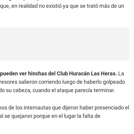
 que, en realidad no existió ya que se trató más de un
e pueden ver hinchas del Club Huracán Las Heras.
La
gresores salieron corriendo luego de haberlo golpeado
do su cabeza, cuando el ataque parecía terminar.
os de los internautas que dijeron haber presenciado el
 se quejaron porque en el lugar la falta de