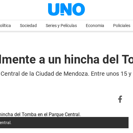
olítica
Sociedad
Series y Películas
Economia
Policiales
almente a un hincha del 
Central de la Ciudad de Mendoza. Entre unos 15 y 2
entral.