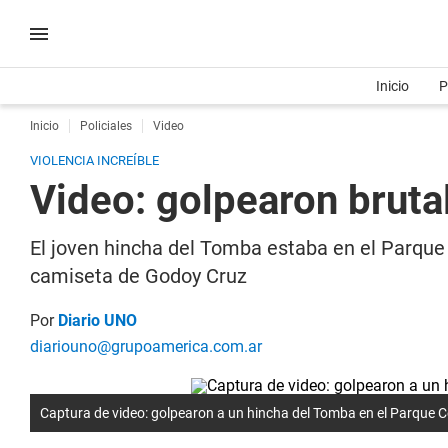
Inicio
P
Inicio
Policiales
Video
VIOLENCIA INCREÍBLE
Video: golpearon brut
El joven hincha del Tomba estaba en el Parque 
camiseta de Godoy Cruz
Por
Diario UNO
diariouno@grupoamerica.com.ar
Captura de video: golpearon a un hincha del Tomba en el Parque C