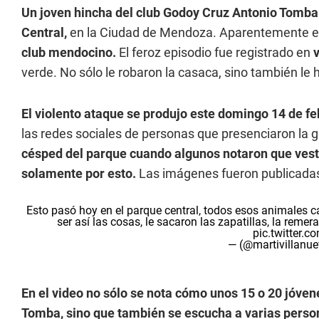
Un joven hincha del club Godoy Cruz Antonio Tomba 
Central,
en la Ciudad de Mendoza. Aparentemente el
club mendocino.
El feroz episodio fue registrado en
verde. No sólo le robaron la casaca, sino también le h
El violento ataque se produjo este domingo 14 de fe
las redes sociales de personas que presenciaron la g
césped del parque cuando algunos notaron que vestí
solamente por esto.
Las imágenes fueron publicadas 
Esto pasó hoy en el parque central, todos esos animales c
ser así las cosas, le sacaron las zapatillas, la rem
pic.twitter.
— (@martivillanu
En el video no sólo se nota cómo unos 15 o 20 jóven
Tomba, sino que también se escucha a varias person