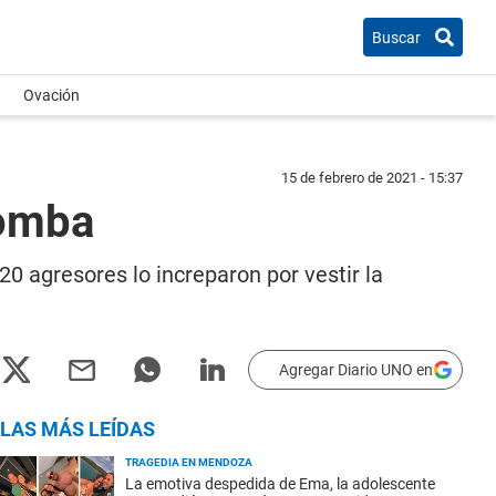
Buscar
Ovación
15 de febrero de 2021 - 15:37
Tomba
0 agresores lo increparon por vestir la
Agregar Diario UNO en
LAS MÁS LEÍDAS
TRAGEDIA EN MENDOZA
La emotiva despedida de Ema, la adolescente