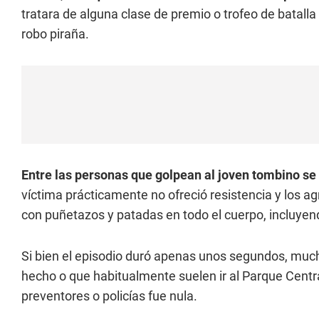
tratara de alguna clase de premio o trofeo de batalla
robo piraña.
Entre las personas que golpean al joven tombino s
víctima prácticamente no ofreció resistencia y los a
con puñetazos y patadas en todo el cuerpo, incluyen
Si bien el episodio duró apenas unos segundos, much
hecho o que habitualmente suelen ir al Parque Central
preventores o policías fue nula.