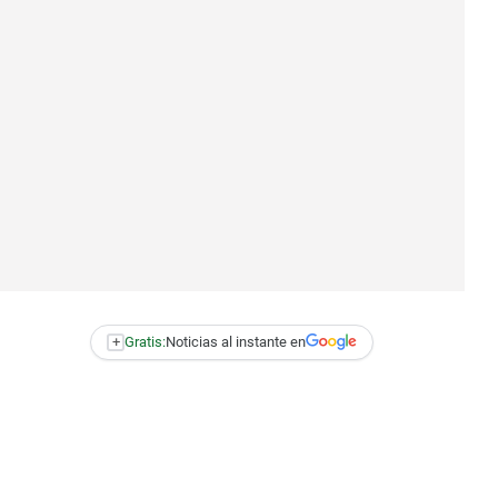
+
Gratis:
Noticias al instante en