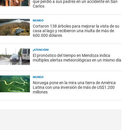
que perdió a sus padres en un accidente en San
Carlos
MUNDO
Cortaron 138 árboles para mejorar la vista de su
casa al lago y recibieron una multa de más de
600.000 dólares
¡ATENCIÓN!
El pronóstico del tiempo en Mendoza indica
múltiples alertas meteorológicas en un mismo día
MUNDO
Noruega pone en la mira una tierra de América
Latina con una inversión de más de US$1.200
millones