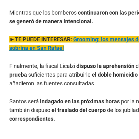
Mientras que los bomberos
continuaron con las per
se generó de manera intencional.
►TE PUEDE INTERESAR:
Grooming: los mensajes d
sobrina en San Rafael
Finalmente, la fiscal Licalzi
dispuso la aprehensión
d
prueba
suficientes para atribuirle
el doble homicidio
añadieron las fuentes consultadas.
Santos será
indagado en las próximas horas
por la r
también dispuso
el traslado del cuerpo
de los jubila
correspondientes.