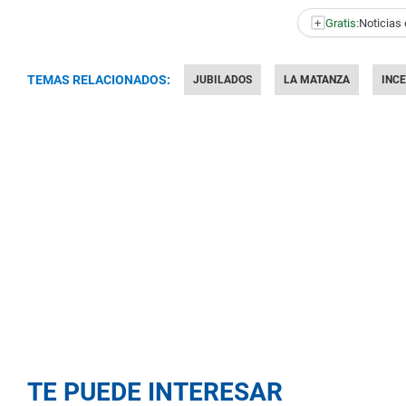
+
Gratis:
Noticias 
TEMAS RELACIONADOS:
JUBILADOS
LA MATANZA
INC
TE PUEDE INTERESAR