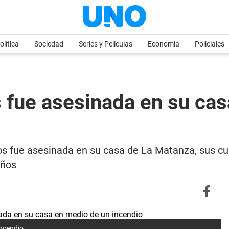
olítica
Sociedad
Series y Películas
Economia
Policiales
s fue asesinada en su ca
os fue asesinada en su casa de La Matanza, sus cue
años
incendio