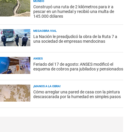
MUNDO
Construyó una ruta de 2 kilómetros para ir a
pescar en un humedal y recibió una multa de
145.000 dólares
MEGAOBRA VIAL
La Nación le preadjudicó la obra de la Ruta 7 a
una sociedad de empresas mendocinas
ANSES
Feriado del 17 de agosto: ANSES modificó el
esquema de cobros para jubilados y pensionados
¡MANOS A LA OBRA!
Cómo arreglar una pared de casa con la pintura
descascarada por la humedad en simples pasos