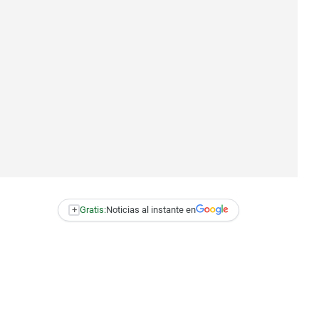
+
Gratis:
Noticias al instante en