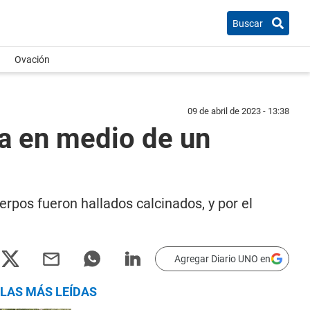
Buscar
Ovación
09 de abril de 2023 - 13:38
sa en medio de un
rpos fueron hallados calcinados, y por el
Agregar Diario UNO en
LAS MÁS LEÍDAS