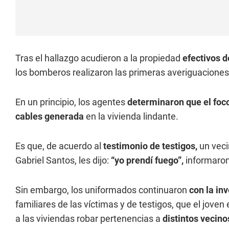
Tras el hallazgo acudieron a la propiedad
efectivos d
los bomberos realizaron las primeras averiguaciones
En un principio, los agentes
determinaron que el foc
cables generada
en la vivienda lindante.
Es que, de acuerdo al
testimonio de testigos,
un veci
Gabriel Santos, les dijo:
“yo prendí fuego”,
informaron 
Sin embargo, los uniformados continuaron
con la in
familiares de las víctimas y de testigos, que el joven 
a las viviendas robar pertenencias a
distintos vecino