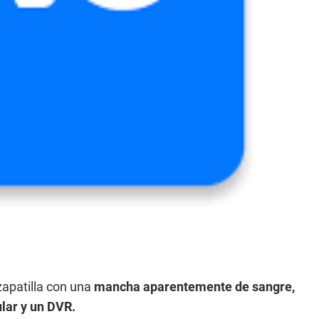
zapatilla con una
mancha aparentemente de sangre,
lar y un DVR.