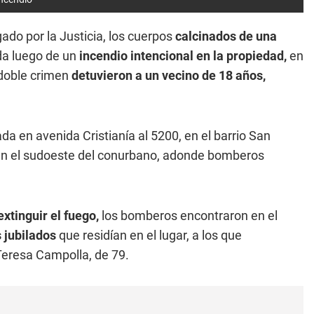
ado por la Justicia, los cuerpos
calcinados de una
da luego de un
incendio intencional en la propiedad,
en
 doble crimen
detuvieron a un vecino de 18 años,
da en avenida Cristianía al 5200, en el barrio San
 en el sudoeste del conurbano, adonde bomberos
extinguir el fuego,
los bomberos encontraron en el
 jubilados
que residían en el lugar, a los que
Teresa Campolla, de 79.