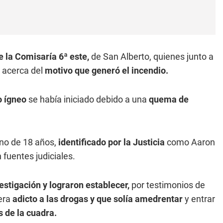
e la Comisaría 6ª este,
de San Alberto, quienes junto a
 acerca del
motivo que generó el incendio.
o ígneo
se había iniciado debido a una
quema de
no de 18 años,
identificado por la Justicia
como Aaron
fuentes judiciales.
vestigación y lograron establecer,
por testimonios de
era
adicto a las drogas y que solía amedrentar
y entrar
s de la cuadra.