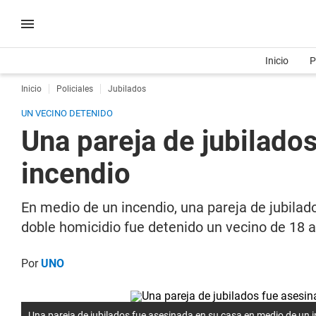
Inicio
P
Inicio
Policiales
Jubilados
UN VECINO DETENIDO
Una pareja de jubilado
incendio
En medio de un incendio, una pareja de jubilad
doble homicidio fue detenido un vecino de 18 
Por
UNO
Una pareja de jubilados fue asesinada en su casa en medio de un 