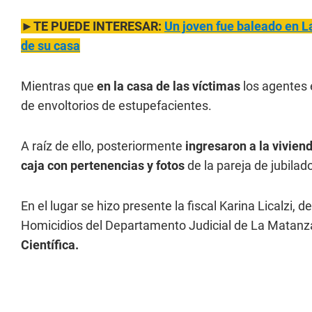
►TE PUEDE INTERESAR:
Un joven fue baleado en L
de su casa
Mientras que
en la casa de las víctimas
los agentes 
de envoltorios de estupefacientes.
A raíz de ello, posteriormente
ingresaron a la vivien
caja con pertenencias y fotos
de la pareja de jubilad
En el lugar se hizo presente la fiscal Karina Licalzi, de
Homicidios del Departamento Judicial de La Matanza
Científica.