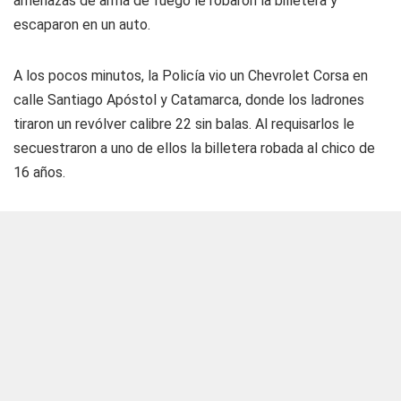
amenazas de arma de fuego le robaron la billetera y
escaparon en un auto.
A los pocos minutos, la Policía vio un Chevrolet Corsa en
calle Santiago Apóstol y Catamarca, donde los ladrones
tiraron un revólver calibre 22 sin balas. Al requisarlos le
secuestraron a uno de ellos la billetera robada al chico de
16 años.