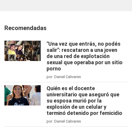
Recomendadas
"Una vez que entrás, no podés
salir": rescataron a una joven
de una red de explotación
sexual que operaba por un sitio
porno
por Daniel Calivares
Quién es el docente
universitario que aseguró que
su esposa murió por la
explosión de un celular y
terminó detenido por femicidio
por Daniel Calivares