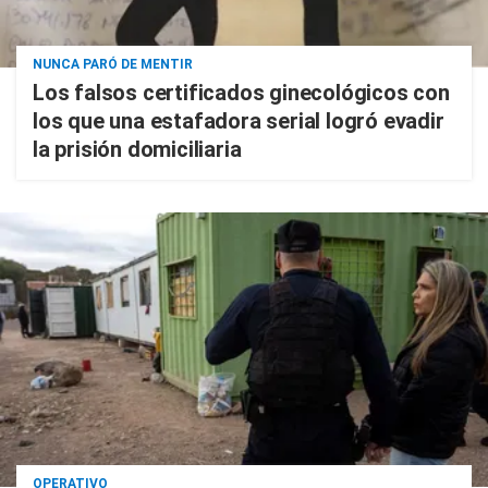
NUNCA PARÓ DE MENTIR
Los falsos certificados ginecológicos con
los que una estafadora serial logró evadir
la prisión domiciliaria
OPERATIVO