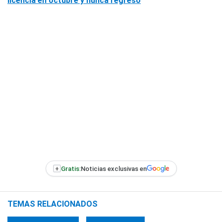
licencia en octubre y nunca regresó
+
Gratis:
Noticias exclusivas en
TEMAS RELACIONADOS