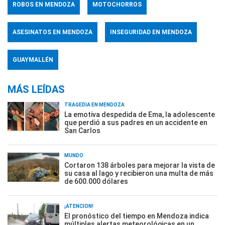
ROBOS EN MENDOZA
MOTOCHORROS
ASESINATOS EN MENDOZA
INSEGURIDAD EN MENDOZA
GUAYMALLÉN
MÁS LEÍDAS
TRAGEDIA EN MENDOZA
La emotiva despedida de Ema, la adolescente
que perdió a sus padres en un accidente en
San Carlos
MUNDO
Cortaron 138 árboles para mejorar la vista de
su casa al lago y recibieron una multa de más
de 600.000 dólares
¡ATENCIÓN!
El pronóstico del tiempo en Mendoza indica
múltiples alertas meteorológicas en un