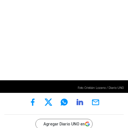
Foto: Cristián Lozano / Diario UNO
Agregar Diario UNO en