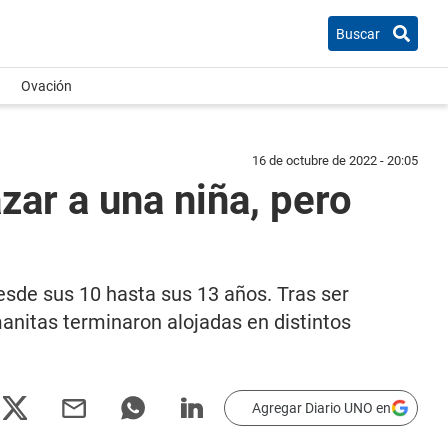
Buscar
Ovación
16 de octubre de 2022 - 20:05
zar a una niña, pero
sde sus 10 hasta sus 13 años. Tras ser
manitas terminaron alojadas en distintos
Agregar Diario UNO en