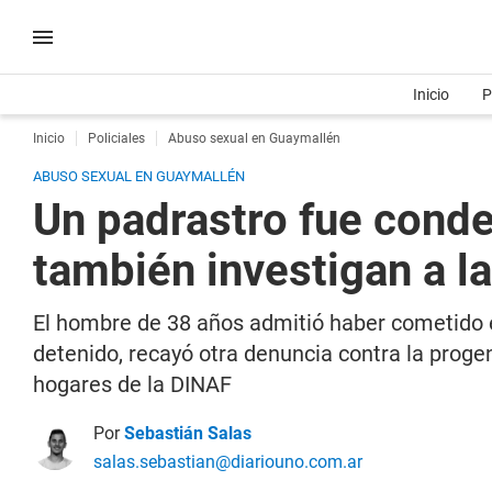
Inicio
P
Inicio
Policiales
Abuso sexual en Guaymallén
ABUSO SEXUAL EN GUAYMALLÉN
Un padrastro fue conde
también investigan a l
El hombre de 38 años admitió haber cometido e
detenido, recayó otra denuncia contra la progen
hogares de la DINAF
Por
Sebastián Salas
salas.sebastian@diariouno.com.ar