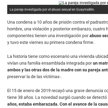
La pareja investigada por el abuso sexual en Guaymallén.
Una condena a 10 años de prisión contra el padrastro
hombre, una violación y posterior embarazo, cuatr
componentes tienen una investigación por
abuso se
y tuvo este viernes su primera condena firme.
La historia tiene como escenario una vivienda ubica
vivían una familia ensamblada integrada por
un matr
ambos y las otras dos de la madre con su pareja ant
preservar la de las víctimas-.
El 15 de enero de 2019 recayó una grave denuncia co
tiene 38 años. La novedad surgió cuando se detectó
años, estaba embarazada. Con el avance de la causa 