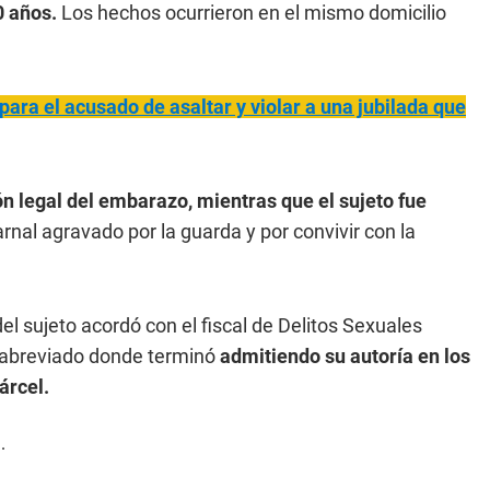
0 años.
Los hechos ocurrieron en el mismo domicilio
ara el acusado de asaltar y violar a una jubilada que
ión legal del embarazo, mientras que el sujeto fue
nal agravado por la guarda y por convivir con la
el sujeto acordó con el fiscal de Delitos Sexuales
io abreviado donde terminó
admitiendo su autoría en los
árcel.