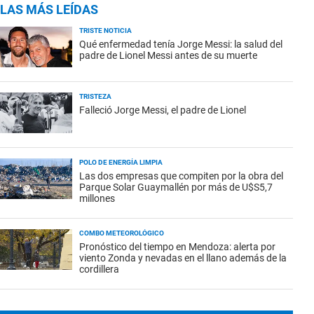
LAS MÁS LEÍDAS
TRISTE NOTICIA
Qué enfermedad tenía Jorge Messi: la salud del
padre de Lionel Messi antes de su muerte
TRISTEZA
Falleció Jorge Messi, el padre de Lionel
POLO DE ENERGÍA LIMPIA
Las dos empresas que compiten por la obra del
Parque Solar Guaymallén por más de U$S5,7
millones
COMBO METEOROLÓGICO
Pronóstico del tiempo en Mendoza: alerta por
viento Zonda y nevadas en el llano además de la
cordillera