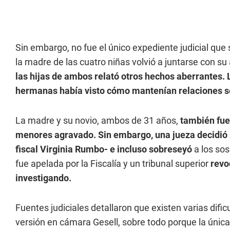
Sin embargo, no fue el único expediente judicial que s
la madre de las cuatro niñas volvió a juntarse con s
las hijas de ambos relató otros hechos aberrantes. 
hermanas había visto cómo mantenían relaciones se
La madre y su novio, ambos de 31 años,
también fue
menores agravado. Sin embargo, una jueza decidió no 
fiscal Virginia Rumbo- e incluso sobreseyó
a los sos
fue apelada por la Fiscalía y un tribunal superior
revoc
investigando.
Fuentes judiciales detallaron que existen varias dif
versión en cámara Gesell, sobre todo porque la únic