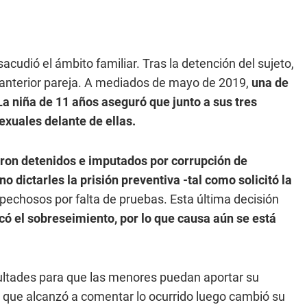
acudió el ámbito familiar. Tras la detención del sujeto,
u anterior pareja. A mediados de mayo de 2019,
una de
La niña de 11 años aseguró que junto a sus tres
xuales delante de ellas.
ron detenidos e imputados por corrupción de
dictarles la prisión preventiva -tal como solicitó la
pechosos por falta de pruebas. Esta última decisión
ó el sobreseimiento, por lo que causa aún se está
icultades para que las menores puedan aportar su
a que alcanzó a comentar lo ocurrido luego cambió su