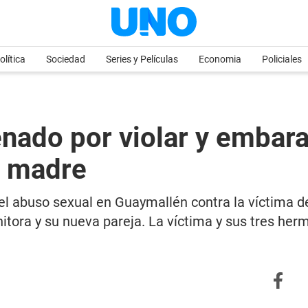
olítica
Sociedad
Series y Películas
Economia
Policiales
nado por violar y embara
a madre
l abuso sexual en Guaymallén contra la víctima de
itora y su nueva pareja. La víctima y sus tres her