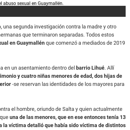
, una segunda investigación contra la madre y otro
o hermanas que terminaron separadas. Todos estos
xual en Guaymallén
que comenzó a mediados de 2019
da en un asentamiento dentro del
barrio Lihué
. Allí
imonio y cuatro niñas menores de edad, dos hijas de
erior
-se reservan las identidades de los mayores para
ntra el hombre, oriundo de Salta y quien actualmente
 que
una de las menores, que en ese entonces tenía 13
la víctima detalló que había sido víctima de distintos