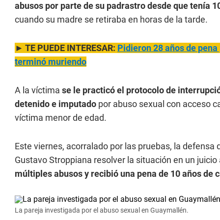
abusos por parte de su padrastro desde que tenía 1
cuando su madre se retiraba en horas de la tarde.
► TE PUEDE INTERESAR:
Pidieron 28 años de pena p
terminó muriendo
A la víctima
se le practicó el protocolo de interrupc
detenido e imputado
por abuso sexual con acceso car
víctima menor de edad.
Este viernes, acorralado por las pruebas, la defensa d
Gustavo Stroppiana resolver la situación en un juic
múltiples abusos y recibió una pena de 10 años de c
La pareja investigada por el abuso sexual en Guaymallén.