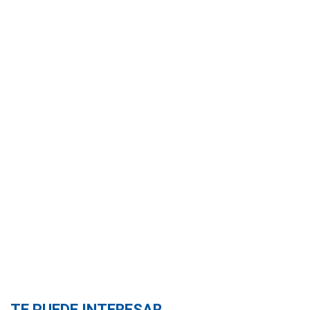
TE PUEDE INTERESAR