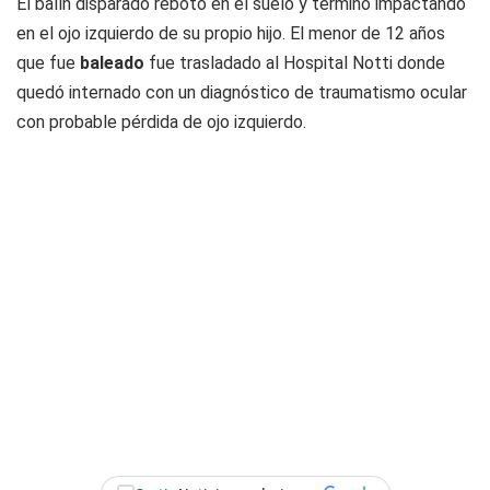
El balín disparado rebotó en el suelo y terminó impactando
en el ojo izquierdo de su propio hijo. El menor de 12 años
que fue
baleado
fue trasladado al Hospital Notti donde
quedó internado con un diagnóstico de traumatismo ocular
con probable pérdida de ojo izquierdo.