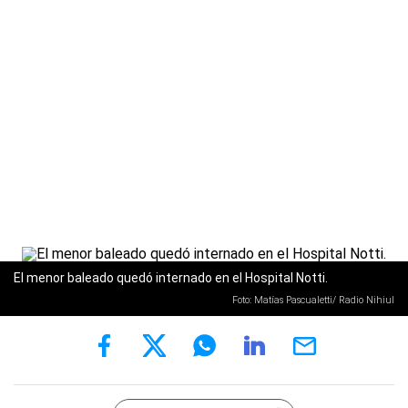
El menor baleado quedó internado en el Hospital Notti.
Foto: Matías Pascualetti/ Radio Nihiul