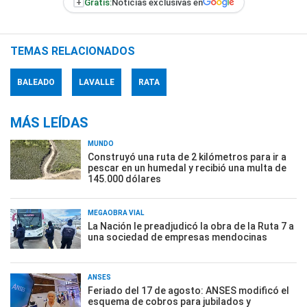
+
Gratis:
Noticias exclusivas en
TEMAS RELACIONADOS
BALEADO
LAVALLE
RATA
MÁS LEÍDAS
MUNDO
Construyó una ruta de 2 kilómetros para ir a
pescar en un humedal y recibió una multa de
145.000 dólares
MEGAOBRA VIAL
La Nación le preadjudicó la obra de la Ruta 7 a
una sociedad de empresas mendocinas
ANSES
Feriado del 17 de agosto: ANSES modificó el
esquema de cobros para jubilados y