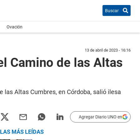
Buscar
Ovación
13 de abril de 2023 - 16:16
l Camino de las Altas
 las Altas Cumbres, en Córdoba, salió ilesa
Agregar Diario UNO en
LAS MÁS LEÍDAS