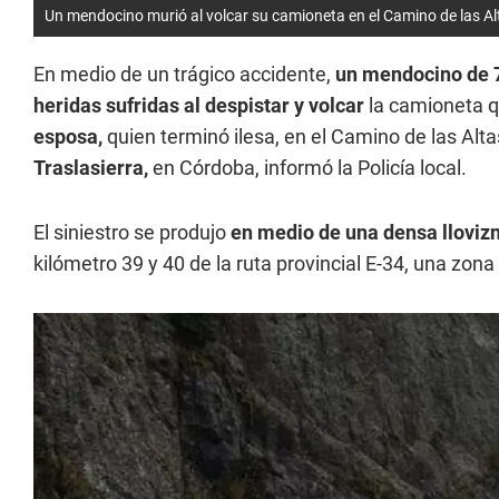
Un mendocino murió al volcar su camioneta en el Camino de las A
En medio de un trágico accidente,
un mendocino de 
heridas sufridas al despistar y volcar
la camioneta q
esposa,
quien terminó ilesa, en el Camino de las Al
Traslasierra,
en Córdoba, informó la Policía local.
El siniestro se produjo
en medio de una densa lloviz
kilómetro 39 y 40 de la ruta provincial E-34, una zona