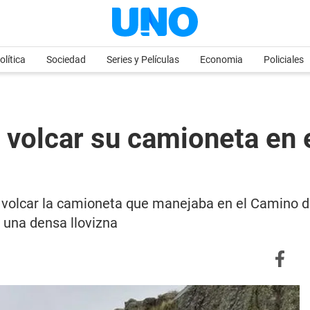
olítica
Sociedad
Series y Películas
Economia
Policiales
volcar su camioneta en e
volcar la camioneta que manejaba en el Camino de
 una densa llovizna