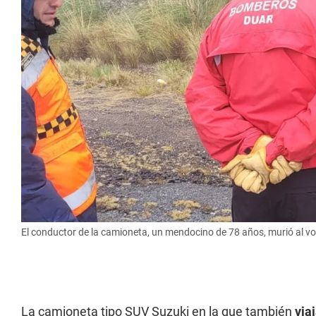
El conductor de la camioneta, un mendocino de 78 años, murió al vol
La camioneta tipo SUV Suzuki en la que también
via