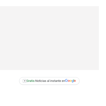
+
Gratis:
Noticias al instante en