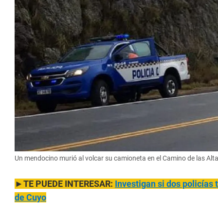
Un mendocino murió al volcar su camioneta en el Camino de las Alta
►
TE PUEDE INTERESAR:
Investigan si dos policías 
de Cuyo