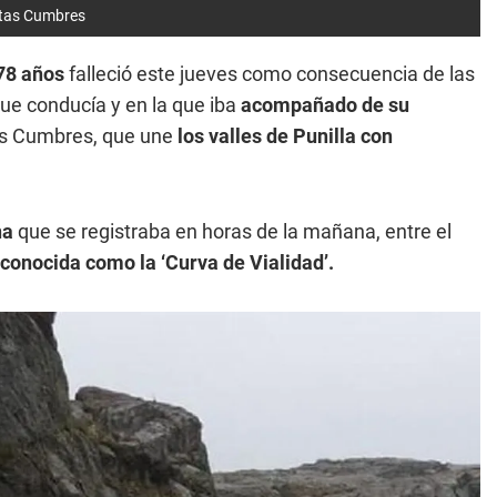
ltas Cumbres
78 años
falleció este jueves como consecuencia de las
ue conducía y en la que iba
acompañado de su
tas Cumbres, que une
los valles de Punilla con
na
que se registraba en horas de la mañana, entre el
conocida como la ‘Curva de Vialidad’.