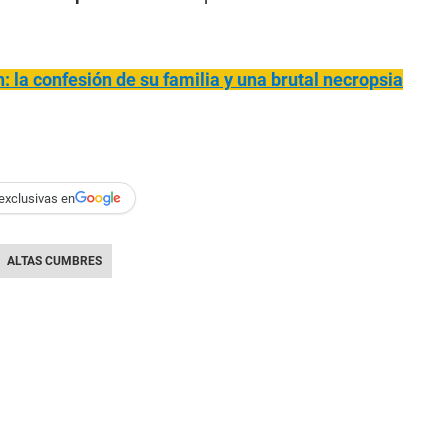
: la confesión de su familia y una brutal necropsia
exclusivas en
ALTAS CUMBRES