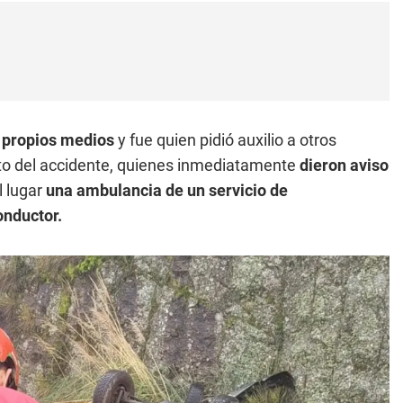
s propios medios
y fue quien pidió auxilio a otros
to del accidente, quienes inmediatamente
dieron aviso
l lugar
una ambulancia de un servicio de
onductor.