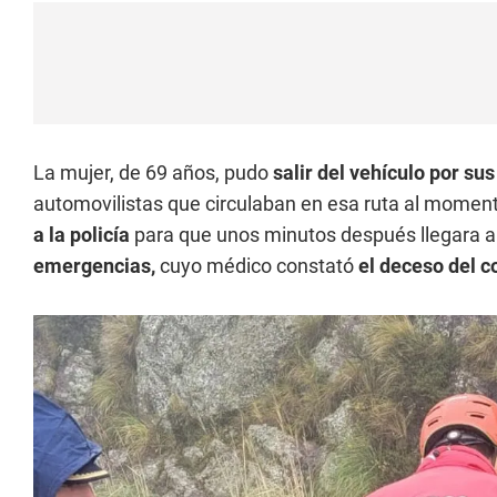
La mujer, de 69 años, pudo
salir del vehículo por su
automovilistas que circulaban en esa ruta al momen
a la policía
para que unos minutos después llegara a
emergencias,
cuyo médico constató
el deceso del c