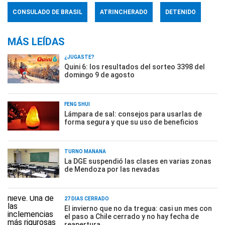
CONSULADO DE BRASIL
ATRINCHERADO
DETENIDO
MÁS LEÍDAS
¿JUGASTE?
Quini 6: los resultados del sorteo 3398 del
domingo 9 de agosto
FENG SHUI
Lámpara de sal: consejos para usarlas de
forma segura y que su uso de beneficios
TURNO MAÑANA
La DGE suspendió las clases en varias zonas
de Mendoza por las nevadas
27 DÍAS CERRADO
El invierno que no da tregua: casi un mes con
el paso a Chile cerrado y no hay fecha de
reapertura