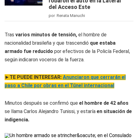
robaron el auto en la Lateral
del Acceso Este
por Renata Manuchi
Tras
varios minutos de tensión,
el hombre de
nacionalidad brasileña y que trascendió
que estaba
armado fue reducido
por efectivos de la Policía Federal,
según indicaron voceros de la fuerza.
►
TE PUEDE INTERESAR:
Anunciaron que cerrarán el
paso a Chile por obras en el Túnel internacional
Minutos después se confirmó que
el hombre de 42 años
se llama Carlos Alejandro Tunissi, y estaría
en situación de
indigencia.