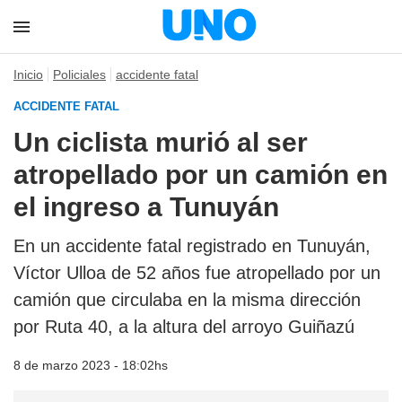
Inicio
Policiales
accidente fatal
ACCIDENTE FATAL
Un ciclista murió al ser
atropellado por un camión en
el ingreso a Tunuyán
En un accidente fatal registrado en Tunuyán,
Víctor Ulloa de 52 años fue atropellado por un
camión que circulaba en la misma dirección
por Ruta 40, a la altura del arroyo Guiñazú
8 de marzo 2023 - 18:02hs