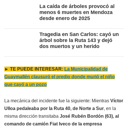
La caída de árboles provocó al
menos 6 muertes en Mendoza
desde enero de 2025
Tragedia en San Carlos: cayó un
árbol sobre la Ruta 143 y dejó
dos muertos y un herido
► TE PUEDE INTERESAR:
La Municipalidad de
Guaymallén clausuró el predio donde murió el niño
que cayó a un pozo
La mecánica del incidente fue la siguiente: Mientras
Víctor
Ulloa pedaleaba por la Ruta 40, de Norte a Sur
, en la
misma dirección transitaba
José Rubén Bordón (63), al
comando de camión Fiat Iveco de la empresa