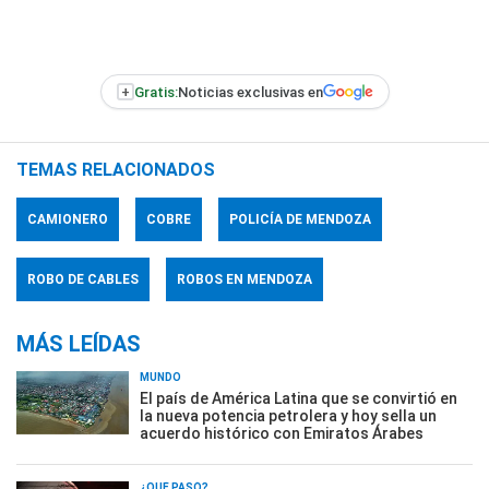
+
Gratis:
Noticias exclusivas en
TEMAS RELACIONADOS
CAMIONERO
COBRE
POLICÍA DE MENDOZA
ROBO DE CABLES
ROBOS EN MENDOZA
MÁS LEÍDAS
MUNDO
El país de América Latina que se convirtió en
la nueva potencia petrolera y hoy sella un
acuerdo histórico con Emiratos Árabes
¿QUÉ PASÓ?