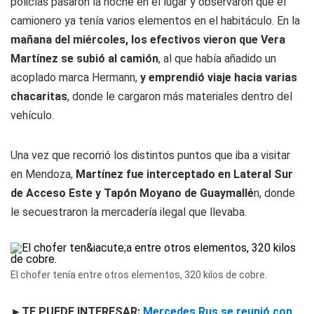
policías pasaron la noche en el lugar y observaron que el
camionero ya tenía varios elementos en el habitáculo. En la
mañana del miércoles, los efectivos vieron que Vera
Martínez se subió al camión
, al que había añadido un
acoplado marca Hermann,
y emprendió viaje hacia varias
chacaritas
, donde le cargaron más materiales dentro del
vehículo.
Una vez que recorrió los distintos puntos que iba a visitar
en Mendoza,
Martínez fue interceptado en Lateral Sur
de Acceso Este y Tapón Moyano de Guaymallé
n, donde
le secuestraron la mercadería ilegal que llevaba.
El chofer tenía entre otros elementos, 320 kilos de cobre.
►
TE PUEDE INTERESAR:
Mercedes Rus se reunió con