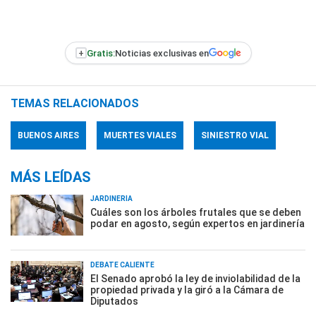
+
Gratis:
Noticias exclusivas en
TEMAS RELACIONADOS
BUENOS AIRES
MUERTES VIALES
SINIESTRO VIAL
MÁS LEÍDAS
JARDINERÍA
Cuáles son los árboles frutales que se deben
podar en agosto, según expertos en jardinería
DEBATE CALIENTE
El Senado aprobó la ley de inviolabilidad de la
propiedad privada y la giró a la Cámara de
Diputados