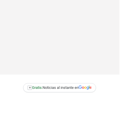
+
Gratis:
Noticias al instante en