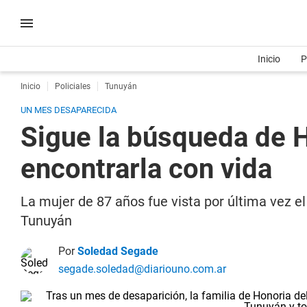
Inicio
P
Inicio
Policiales
Tunuyán
UN MES DESAPARECIDA
Sigue la búsqueda de H
encontrarla con vida
La mujer de 87 años fue vista por última vez 
Tunuyán
Por
Soledad Segade
segade.soledad@diariouno.com.ar