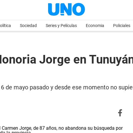
olítica
Sociedad
Series y Películas
Economia
Policiales
onoria Jorge en Tunuyán 
el 6 de mayo pasado y desde ese momento no supier