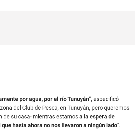
amente por agua, por el río Tunuyán
", especificó
a zona del Club de Pesca, en Tunuyán, pero queremos
kim de su casa- mientras estamos
a la espera de
que hasta ahora no nos llevaron a ningún lado
".