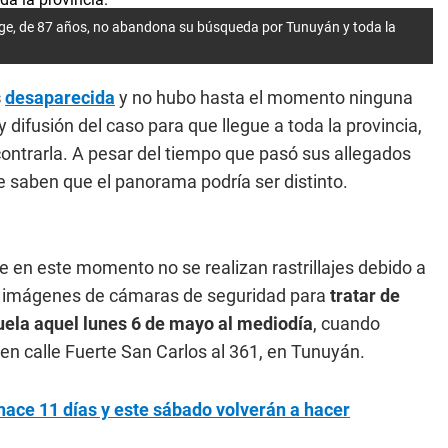
orge, de 87 años, no abandona su búsqueda por Tunuyán y toda la
s
desaparecida
y no hubo hasta el momento ninguna
 difusión del caso para que llegue a toda la provincia,
contrarla. A pesar del tiempo que pasó sus allegados
e saben que el panorama podría ser distinto.
 en este momento no se realizan rastrillajes debido a
ar imágenes de cámaras de seguridad para
tratar de
buela aquel lunes 6 de mayo al mediodía
, cuando
en calle Fuerte San Carlos al 361, en Tunuyán.
ace 11 días y este sábado volverán a hacer