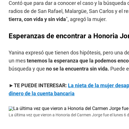
Contó que para dar a conocer el caso y la búsqueda d
radios de de San Rafael, Malargüe, San Carlos y el res
tierra, con vida y sin vida
", agregó la mujer.
Esperanzas de encontrar a Honoria Jo
Yanina expresó que tienen dos hipótesis, pero una de l
un mes
tenemos la esperanza que la podemos encon
búsqueda y que
no se la encuentra sin vida.
Puede es
►TE PUEDE INTERESAR:
La nieta de la mujer desa
dinero de la cuenta bancaria
La última vez que vieron a Honoria del Carmen Jorge fue el lunes 6