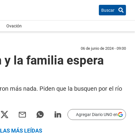
Buscar
Ovación
06 de junio de 2024 - 09:00
y la familia espera
on más nada. Piden que la busquen por el río
Agregar Diario UNO en
LAS MÁS LEÍDAS