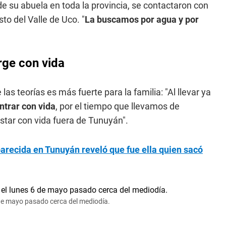
e su abuela en toda la provincia, se contactaron con
to del Valle de Uco. "
La buscamos por agua y por
rge con vida
as teorías es más fuerte para la familia: "Al llevar ya
trar con vida
, por el tiempo que llevamos de
tar con vida fuera de Tunuyán".
parecida en Tunuyán reveló que fue ella quien sacó
 de mayo pasado cerca del mediodía.