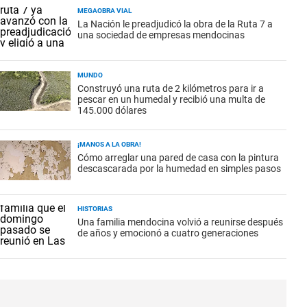
MEGAOBRA VIAL
La Nación le preadjudicó la obra de la Ruta 7 a
una sociedad de empresas mendocinas
MUNDO
Construyó una ruta de 2 kilómetros para ir a
pescar en un humedal y recibió una multa de
145.000 dólares
¡MANOS A LA OBRA!
Cómo arreglar una pared de casa con la pintura
descascarada por la humedad en simples pasos
HISTORIAS
Una familia mendocina volvió a reunirse después
de años y emocionó a cuatro generaciones