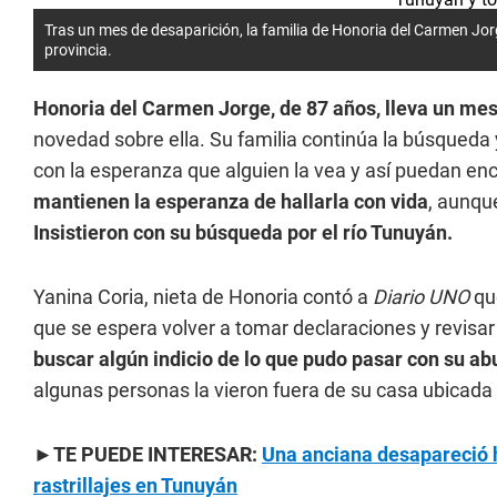
Tras un mes de desaparición, la familia de Honoria del Carmen J
provincia.
Honoria del Carmen Jorge, de 87 años, lleva un me
novedad sobre ella. Su familia continúa la búsqueda y
con la esperanza que alguien la vea y así puedan en
mantienen la esperanza de hallarla con vida
, aunqu
Insistieron con su búsqueda por el río Tunuyán.
Yanina Coria, nieta de Honoria contó a
Diario UNO
que
que se espera volver a tomar declaraciones y revis
buscar algún indicio de lo que pudo pasar con su a
algunas personas la vieron fuera de su casa ubicada 
►
TE PUEDE INTERESAR:
Una anciana desapareció h
rastrillajes en Tunuyán