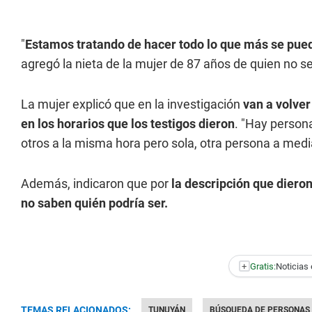
"
Estamos tratando de hacer todo lo que más se pue
agregó la nieta de la mujer de 87 años de quien no 
La mujer explicó que en la investigación
van a volve
en los horarios que los testigos dieron
. "Hay person
otros a la misma hora pero sola, otra persona a medi
Además, indicaron que por
la descripción que diero
no saben quién podría ser.
+
Gratis:
Noticias 
TEMAS RELACIONADOS:
TUNUYÁN
BÚSQUEDA DE PERSONAS