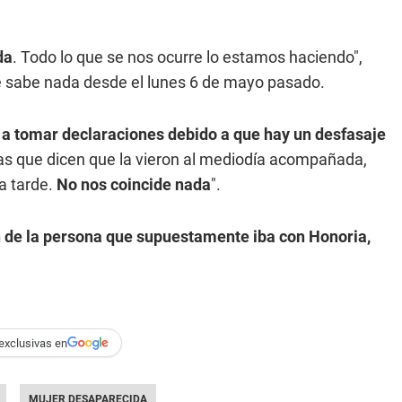
da
. Todo lo que se nos ocurre lo estamos haciendo",
se sabe nada desde el lunes 6 de mayo pasado.
r a tomar declaraciones debido a que hay un desfasaje
as que dicen que la vieron al mediodía acompañada,
a tarde.
No nos coincide nada
".
n de la persona que supuestamente iba con Honoria,
exclusivas en
MUJER DESAPARECIDA