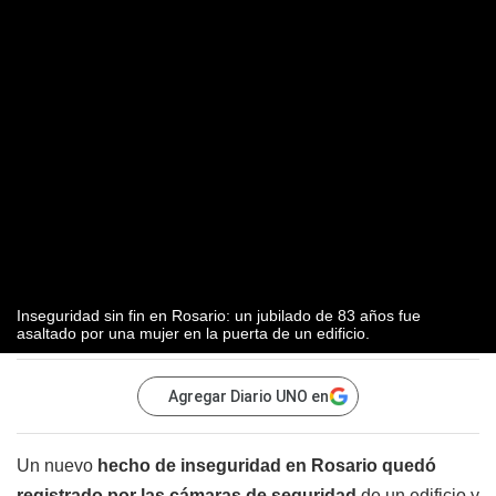
Inseguridad sin fin en Rosario: un jubilado de 83 años fue
asaltado por una mujer en la puerta de un edificio.
Agregar Diario UNO en
Un nuevo
hecho de inseguridad en Rosario quedó
registrado por las cámaras de seguridad
de un edificio y