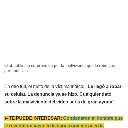
El abuelito fue sorprendida por la malviviente que le robó sus
pertenencias.
En otro tuit, el nieto de la víctima indicó:
"Le llegó a robar
su celular. La denuncia ya se hizo. Cualquier dato
sobre la malviviente del video sería de gran ayuda"
.
►TE PUEDE INTERESAR:
Condenaron al hombre que
le reventó un vaso en la cara a una moza en la