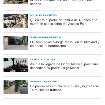
Acceso Este que dejó un muerto y 2 niños
heridos
DOLOR EN LAS REDES
Quién era el padre de familia de 43 años que
murió en el accidente del Acceso Este
MURIÓ EL PAPÁ DE MESSI
El último adiós a Jorge Messi, en la intimidad y
en absoluto hermetismo
LA TRISTEZA DE LEO
Así fue la llegada de Lionel Messi al país para
despedir a su padre Jorge Messi
MARAVILLOSA JUGADA
Un policía se camufló de arbusto y logró hacer
74 multas de tránsito