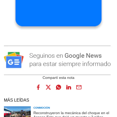
MÁS LEÍDAS
CONMOCIÓN
Reconstruyeron la mecánica del choque en el