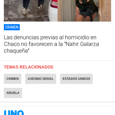
CRIMEN
Las denuncias previas al homicidio en
Chaco no favorecen a la "Nahir Galarza
chaqueña"
TEMAS RELACIONADOS
CRIMEN
ASESINO SERIAL
ESTADOS UNIDOS
ABUELA