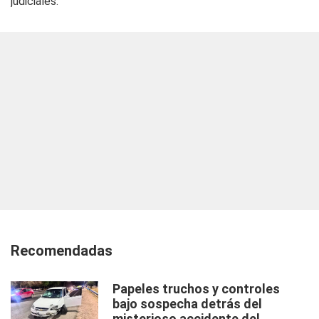
judiciales.
Recomendadas
Papeles truchos y controles
bajo sospecha detrás del
misterioso accidente del