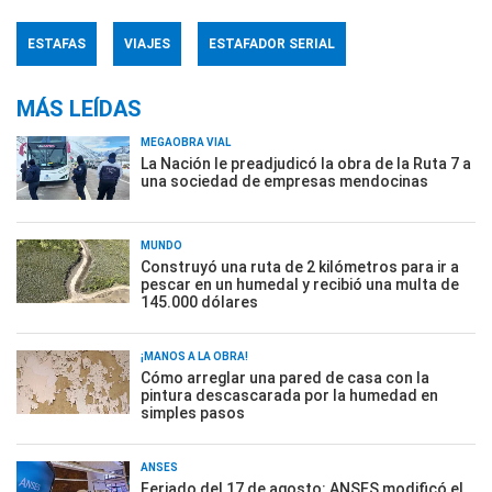
ESTAFAS
VIAJES
ESTAFADOR SERIAL
MÁS LEÍDAS
MEGAOBRA VIAL
La Nación le preadjudicó la obra de la Ruta 7 a
una sociedad de empresas mendocinas
MUNDO
Construyó una ruta de 2 kilómetros para ir a
pescar en un humedal y recibió una multa de
145.000 dólares
¡MANOS A LA OBRA!
Cómo arreglar una pared de casa con la
pintura descascarada por la humedad en
simples pasos
ANSES
Feriado del 17 de agosto: ANSES modificó el