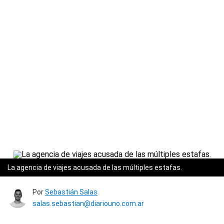
La agencia de viajes acusada de las múltiples estafas.
Por
Sebastián Salas
salas.sebastian@diariouno.com.ar