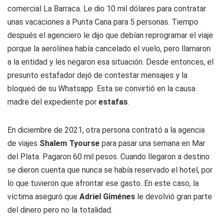
comercial La Barraca. Le dio 10 mil dólares para contratar
unas vacaciones a Punta Cana para 5 personas. Tiempo
después el agenciero le dijo que debían reprogramar el viaje
porque la aerolínea había cancelado el vuelo, pero llamaron
a la entidad y les negaron esa situación. Desde entonces, el
presunto estafador dejó de contestar mensajes y la
bloqueó de su Whatsapp. Esta se convirtió en la causa
madre del expediente por
estafas
.
En diciembre de 2021, otra persona contrató a la agencia
de viajes
Shalem Tyourse
para pasar una semana en Mar
del Plata. Pagaron 60 mil pesos. Cuando llegaron a destino
se dieron cuenta que nunca se había reservado el hotel, por
lo que tuvieron que afrontar ese gasto. En este caso, la
víctima aseguró que
Adriel Giménes
le devolvió gran parte
del dinero pero no la totalidad.