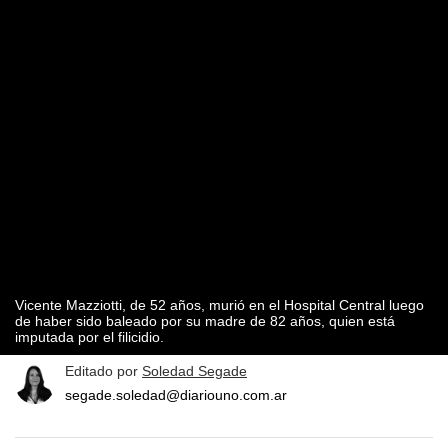
Vicente Mazziotti, de 52 años, murió en el Hospital Central luego
de haber sido baleado por su madre de 82 años, quien está
imputada por el filicidio.
Editado por
Soledad Segade
segade.soledad@diariouno.com.ar