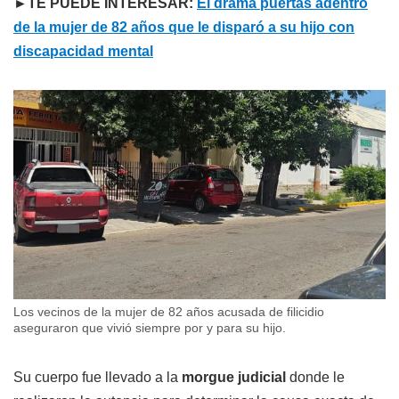
►TE PUEDE INTERESAR:
El drama puertas adentro
de la mujer de 82 años que le disparó a su hijo con
discapacidad mental
Los vecinos de la mujer de 82 años acusada de filicidio
aseguraron que vivió siempre por y para su hijo.
Su cuerpo fue llevado a la
morgue judicial
donde le