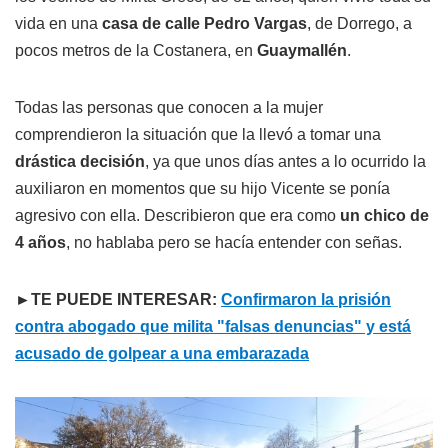
vida en una
casa de calle Pedro Vargas
, de Dorrego, a
pocos metros de la Costanera, en
Guaymallén
.
Todas las personas que conocen a la mujer
comprendieron la situación que la llevó a tomar una
drástica decisión
, ya que unos días antes a lo ocurrido la
auxiliaron en momentos que su hijo Vicente se ponía
agresivo con ella. Describieron que era como
un chico de
4 años
, no hablaba pero se hacía entender con señas.
►TE PUEDE INTERESAR:
Confirmaron la prisión
contra abogado que milita "falsas denuncias" y está
acusado de golpear a una embarazada