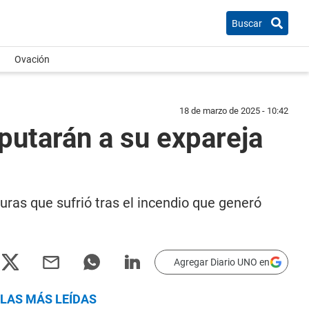
Buscar
Ovación
18 de marzo de 2025 - 10:42
putarán a su expareja
ras que sufrió tras el incendio que generó
Agregar Diario UNO en
LAS MÁS LEÍDAS