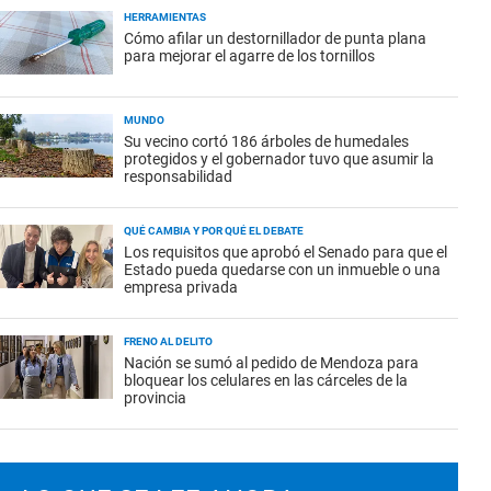
HERRAMIENTAS
Cómo afilar un destornillador de punta plana
para mejorar el agarre de los tornillos
MUNDO
Su vecino cortó 186 árboles de humedales
protegidos y el gobernador tuvo que asumir la
responsabilidad
QUÉ CAMBIA Y POR QUÉ EL DEBATE
Los requisitos que aprobó el Senado para que el
Estado pueda quedarse con un inmueble o una
empresa privada
FRENO AL DELITO
Nación se sumó al pedido de Mendoza para
bloquear los celulares en las cárceles de la
provincia