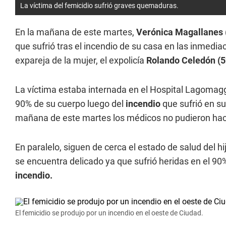
La víctima del femicidio sufrió graves quemaduras.
En la mañana de este martes,
Verónica Magallanes 
que sufrió tras el incendio de su casa en las inmedia
expareja de la mujer, el expolicía
Rolando Celedón (5
La víctima estaba internada en el Hospital Lagomaggi
90% de su cuerpo luego del
incendio
que sufrió en su
mañana de este martes los médicos no pudieron hac
En paralelo, siguen de cerca el estado de salud del hi
se encuentra delicado ya que sufrió heridas en el 90%
incendio.
El femicidio se produjo por un incendio en el oeste de Ciudad.