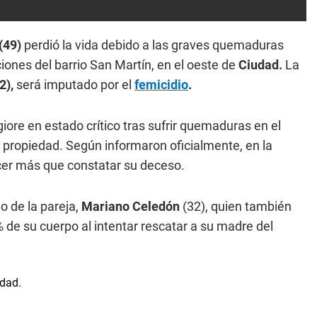
(49)
perdió la vida debido a las graves quemaduras
ciones del barrio San Martín, en el oeste de
Ciudad.
La
2),
será imputado por el
femicidio
.
ore en estado crítico tras sufrir quemaduras en el
 propiedad. Según informaron oficialmente, en la
er más que constatar su deceso.
jo de la pareja,
Mariano Celedón
(32), quien también
 de su cuerpo al intentar rescatar a su madre del