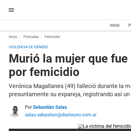
Inicio
P
Inicio
Policiales
Femicidio
VIOLENCIA DE GÉNERO
Murió la mujer que fue
por femicidio
Verónica Magallanes (49) falleció durante la 
presuntamente su expareja, registrando así un
Por
Sebastián Salas
salas.sebastian@diariouno.com.ar