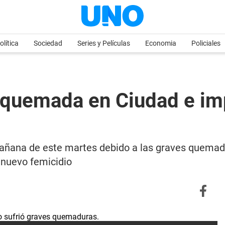
olítica
Sociedad
Series y Películas
Economia
Policiales
 quemada en Ciudad e im
mañana de este martes debido a las graves quemadu
 nuevo femicidio