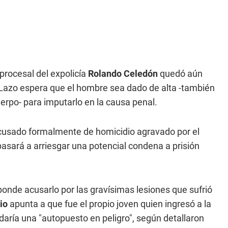
n procesal del expolicía
Rolando Celedón
quedó aún
Lazo espera que el hombre sea dado de alta -también
uerpo- para imputarlo en la causa penal.
cusado formalmente de homicidio agravado por el
 pasará a arriesgar una potencial condena a prisión
onde acusarlo por las gravísimas lesiones que sufrió
io
apunta a que fue el propio joven quien ingresó a la
daría una "autopuesto en peligro", según detallaron