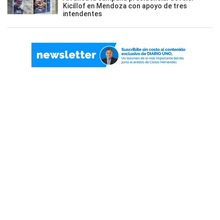
Kicillof en Mendoza con apoyo de tres
intendentes