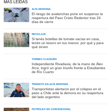
MÁS LEÍDAS
ALTA MONTAÑA
El riesgo de avalanchas pone en suspenso la
reapertura del Paso Cristo Redentor tras 24
días de cierre
RECICLAJE
Si tenés botellas de tomate vacías en casa,
tenés un tesoro en tus manos: por qué y para
qué sirven
TORNEO CLAUSURA
Independiente Rivadavia, de la mano de Álex
Arce, logró un gran triunfo frente a Estudiantes
de Río Cuarto
TRÁNSITO EN ALTA MONTAÑA
Transportistas alertaron por el colapso en el
paso a Chile ante la demora en su reapertura
del lado argentino
PETRÓLEO NO CONVENCIONAL