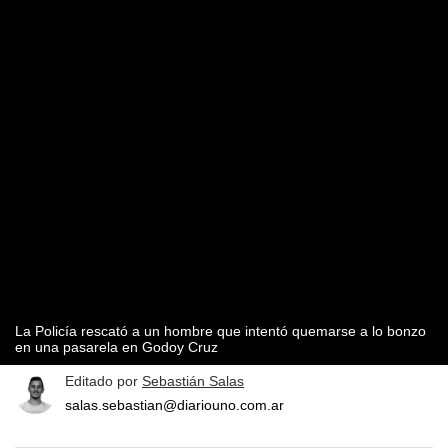
La Policía rescató a un hombre que intentó quemarse a lo bonzo
en una pasarela en Godoy Cruz
Editado por
Sebastián Salas
salas.sebastian@diariouno.com.ar