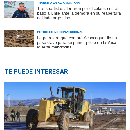
TRÁNSITO EN ALTA MONTAÑA
Transportistas alertaron por el colapso en el
paso a Chile ante la demora en su reapertura
del lado argentino
PETRÓLEO NO CONVENCIONAL
La petrolera que compró Aconcagua dio un
paso clave para su primer piloto en la Vaca
Muerta mendocina
TE PUEDE INTERESAR