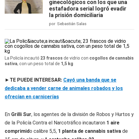
ginecológicos con los que una
estafadora serial logró evadir
la prisión domiciliaria
por Sebastián Salas
La Policía incautó
23 frascos
de vidrio con
cogollos de cannabis
sativa
, con un peso total de
1,5 kg
►
TE PUEDE INTERESAR:
Cayó una banda que se
dedicaba a vender carne de animales robados y los
ofrecían en carnicerías
En
Grilli Sur
, los agentes de la división de Robos y Hurtos y
de la Policía Contra el Narcotráfico incautaron
1 aire
comprimid
o calibre 5,5,
1 planta de cannabis sativa
de