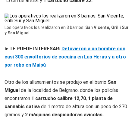
15 cm de altura, y
1 cartucho calibre 22.
Los operativos los realizaron en 3 barrios:
San Vicente, Grilli Sur
y San Miguel.
►
TE PUEDE INTERESAR:
Detuvieron a un hombre con
casi 300 envoltorios de cocaína en Las Heras y a otro
por robo en Maipú
Otro de los allanamientos se produjo en el barrio
San
Miguel
de la localidad de Belgrano, donde los policías
encontraron
1 cartucho calibre 12,70
,
1 planta de
cannabis sativa
de 1 metro de altura con un peso de 270
gramos y
2 máquinas despicadoras avícolas.