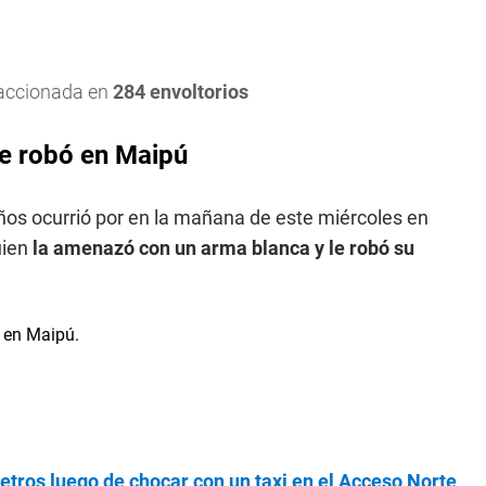
raccionada en
284 envoltorios
e robó en Maipú
años ocurrió por en la mañana de este miércoles en
uien
la amenazó con un arma blanca y le robó su
etros luego de chocar con un taxi en el Acceso Norte