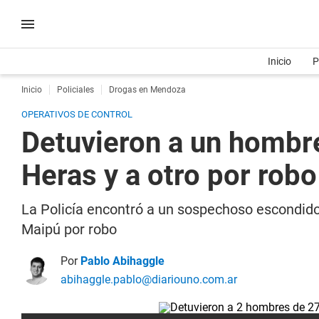
Inicio
P
Inicio
Policiales
Drogas en Mendoza
OPERATIVOS DE CONTROL
Detuvieron a un hombre
Heras y a otro por rob
La Policía encontró a un sospechoso escondido
Maipú por robo
Por
Pablo Abihaggle
abihaggle.pablo@diariouno.com.ar