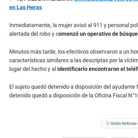
en Las Heras
Inmediatamente, la mujer avisó al 911 y personal pol
alertada del robo y c
omenzó un operativo de búsqued
Minutos más tarde, los efectivos observaron a un h
características similares a las descriptas por la víc
lugar del hecho y al
identificarlo encontraron el tel
El sujeto quedó detenido a disposición del ayudante fi
detenido quedó a disposición de la Oficina Fiscal N°1
+
Gratis:
Noticias 