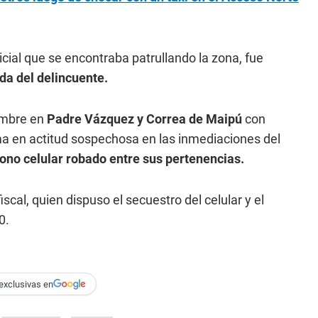
icial que se encontraba patrullando la zona, fue
a del delincuente.
ombre en
Padre Vázquez y Correa de Maipú
con
tima en actitud sospechosa en las inmediaciones del
éfono celular robado entre sus pertenencias.
scal, quien dispuso el secuestro del celular y el
0.
exclusivas en