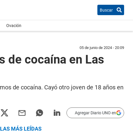
Buscar
Ovación
05 de junio de 2024 - 20:09
s de cocaína en Las
amos de cocaína. Cayó otro joven de 18 años en
Agregar Diario UNO en
LAS MÁS LEÍDAS