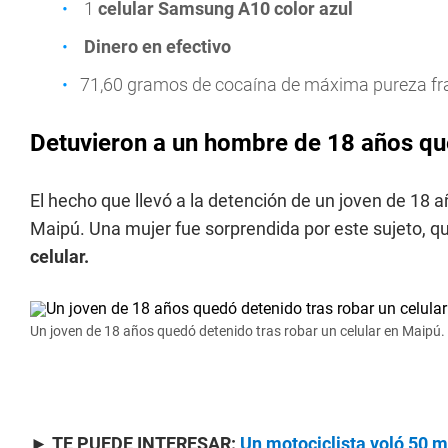
1
celular Samsung A10 color azul
Dinero en efectivo
71,60 gramos de cocaína de máxima pureza f
Detuvieron a un hombre de 18 años qu
El hecho que llevó a la detención de un joven de 18 
Maipú. Una mujer fue sorprendida por este sujeto, q
celular.
Un joven de 18 años quedó detenido tras robar un celular en Maipú.
►
TE PUEDE INTERESAR:
Un motociclista voló 50 m