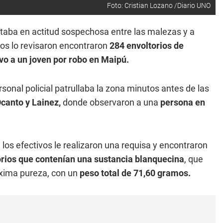
Foto: Cristian Lozano /Diario UNO
taba en actitud sospechosa entre las malezas y a
vos lo revisaron encontraron
284 envoltorios de
vo a un joven por robo en Maipú.
rsonal policial patrullaba la zona minutos antes de las
canto y Lainez,
donde observaron a una
persona en
e los efectivos le realizaron una requisa y encontraron
orios que contenían una sustancia blanquecina
, que
áxima pureza, con un
peso total de 71,60 gramos.