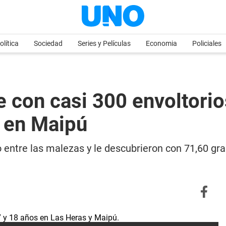
olítica
Sociedad
Series y Películas
Economia
Policiales
 con casi 300 envoltorio
o en Maipú
 entre las malezas y le descubrieron con 71,60 gr