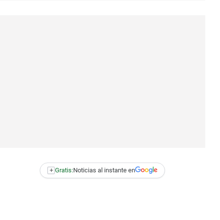
+
Gratis:
Noticias al instante en