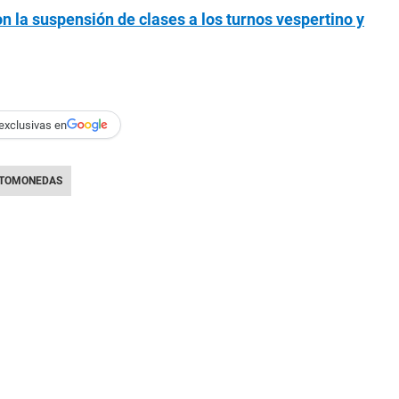
n la suspensión de clases a los turnos vespertino y
exclusivas en
PTOMONEDAS