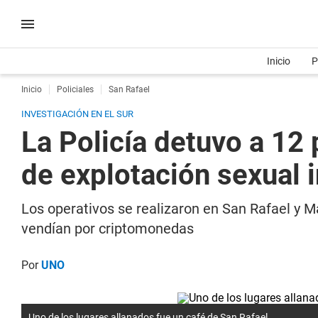
Inicio
P
Inicio
Policiales
San Rafael
INVESTIGACIÓN EN EL SUR
La Policía detuvo a 12
de explotación sexual i
Los operativos se realizaron en San Rafael y 
vendían por criptomonedas
Por
UNO
Uno de los lugares allanados fue un café de San Rafael.