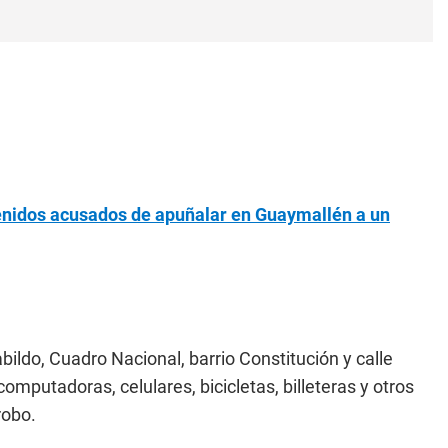
nidos acusados de apuñalar en Guaymallén a un
ildo, Cuadro Nacional, barrio Constitución y calle
mputadoras, celulares, bicicletas, billeteras y otros
robo.