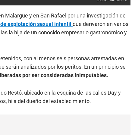
en Malargüe y en San Rafael por una investigación de
de explotación sexual infantil
que derivaron en varios
llas la hija de un conocido empresario gastronómico y
 detenidos, con al menos seis personas arrestadas en
serán analizados por los peritos. En un principio se
liberadas por ser consideradas inimputables.
do Restó, ubicado en la esquina de las calles Day y
os, hija del dueño del establecimiento.