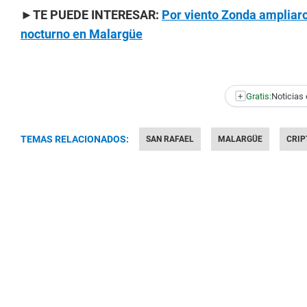
►TE PUEDE INTERESAR:
Por viento Zonda ampliaro
nocturno en Malargüe
+
Gratis:
Noticias 
TEMAS RELACIONADOS:
SAN RAFAEL
MALARGÜE
CRI