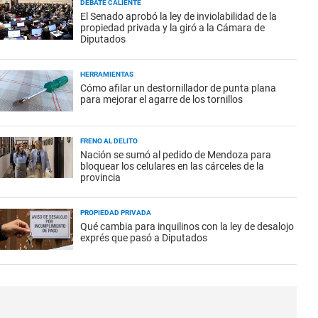
DEBATE CALIENTE
El Senado aprobó la ley de inviolabilidad de la
propiedad privada y la giró a la Cámara de
Diputados
HERRAMIENTAS
Cómo afilar un destornillador de punta plana
para mejorar el agarre de los tornillos
FRENO AL DELITO
Nación se sumó al pedido de Mendoza para
bloquear los celulares en las cárceles de la
provincia
PROPIEDAD PRIVADA
Qué cambia para inquilinos con la ley de desalojo
exprés que pasó a Diputados