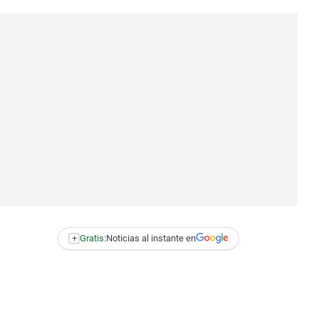
+
Gratis:
Noticias al instante en