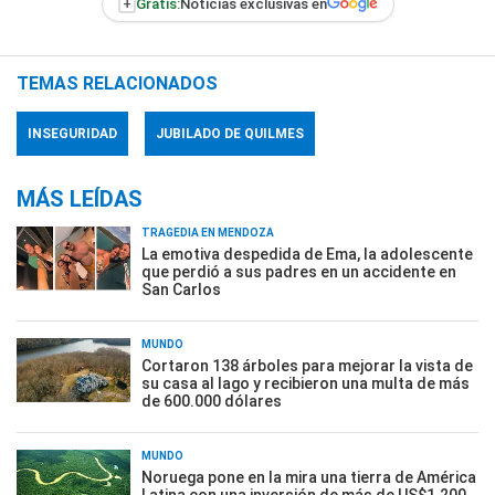
+
Gratis:
Noticias exclusivas en
TEMAS RELACIONADOS
INSEGURIDAD
JUBILADO DE QUILMES
MÁS LEÍDAS
TRAGEDIA EN MENDOZA
La emotiva despedida de Ema, la adolescente
que perdió a sus padres en un accidente en
San Carlos
MUNDO
Cortaron 138 árboles para mejorar la vista de
su casa al lago y recibieron una multa de más
de 600.000 dólares
MUNDO
Noruega pone en la mira una tierra de América
Latina con una inversión de más de US$1.200