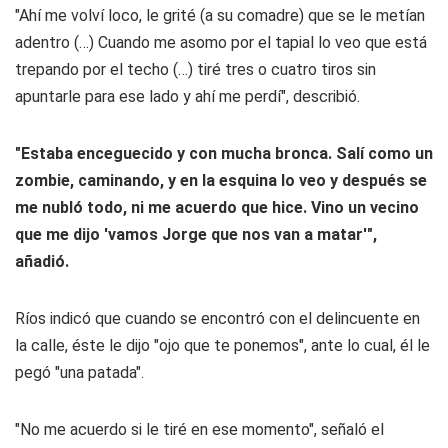
"Ahí me volví loco, le grité (a su comadre) que se le metían
adentro (…) Cuando me asomo por el tapial lo veo que está
trepando por el techo (…) tiré tres o cuatro tiros sin
apuntarle para ese lado y ahí me perdí", describió.
"Estaba enceguecido y con mucha bronca. Salí como un
zombie, caminando, y en la esquina lo veo y después se
me nubló todo, ni me acuerdo que hice. Vino un vecino
que me dijo 'vamos Jorge que nos van a matar'",
añadió.
Ríos indicó que cuando se encontró con el delincuente en
la calle, éste le dijo "ojo que te ponemos", ante lo cual, él le
pegó "una patada".
"No me acuerdo si le tiré en ese momento", señaló el