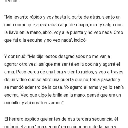
techos".
"Me levanto rápido y voy hasta la parte de atrás, siento un
ruido como que arrastraban algo de chapa, miro y salgo con
la llave en la mano, abro, voy a la puerta y no veo nada. Creo
que fui a la esquina y no veo nada", indicó.
Y continuó: "Me dije 'estos desgraciados no me van a
agarrar otra vez', así que me senté en la cocina y agarré el
arma. Pasó cerca de una hora y siento ruidos, y veo a través
de un vidrio que se abre una puerta que no tenía pasador y
se mandó adentro de la casa. Yo agarro el arma y ya lo tenía
encima. Veo que algo le brilla en la mano, pensé que era un
cuchillo, y ahí nos trenzamos."
El herrero explicó que antes de esa tercera secuencia, él
colocó el arma "con seguro" en un rinconero de la casa y