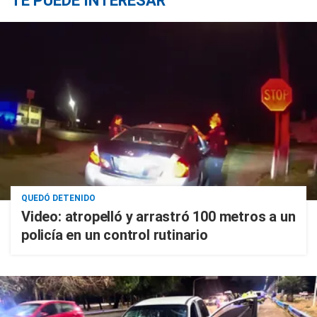
TE PUEDE INTERESAR
QUEDÓ DETENIDO
Video: atropelló y arrastró 100 metros a un
policía en un control rutinario