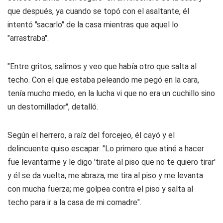
que después, ya cuando se topó con el asaltante, él
intentó "sacarlo" de la casa mientras que aquel lo
"arrastraba".
"Entre gritos, salimos y veo que había otro que salta al
techo. Con el que estaba peleando me pegó en la cara,
tenía mucho miedo, en la lucha vi que no era un cuchillo sino
un destornillador", detalló.
Según el herrero, a raíz del forcejeo, él cayó y el
delincuente quiso escapar: "Lo primero que atiné a hacer
fue levantarme y le digo 'tirate al piso que no te quiero tirar'
y él se da vuelta, me abraza, me tira al piso y me levanta
con mucha fuerza; me golpea contra el piso y salta al
techo para ir a la casa de mi comadre".