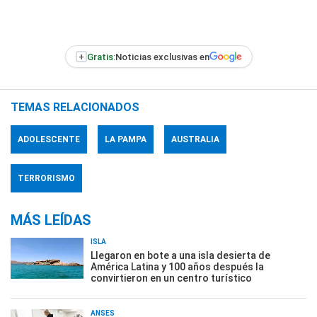
+
Gratis:
Noticias exclusivas en
TEMAS RELACIONADOS
ADOLESCENTE
LA PAMPA
AUSTRALIA
TERRORISMO
MÁS LEÍDAS
ISLA
Llegaron en bote a una isla desierta de
América Latina y 100 años después la
convirtieron en un centro turístico
ANSES