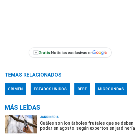
+
Gratis:
Noticias exclusivas en
TEMAS RELACIONADOS
CRIMEN
ESTADOS UNIDOS
BEBÉ
MICROONDAS
MÁS LEÍDAS
JARDINERÍA
Cuáles son los árboles frutales que se deben
podar en agosto, según expertos en jardinería