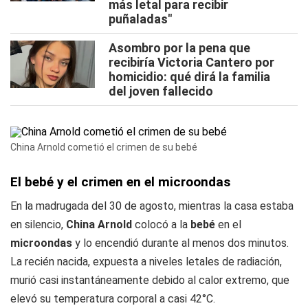
más letal para recibir
puñaladas"
Asombro por la pena que
recibiría Victoria Cantero por
homicidio: qué dirá la familia
del joven fallecido
China Arnold cometió el crimen de su bebé
El bebé y el crimen en el microondas
En la madrugada del 30 de agosto, mientras la casa estaba
en silencio,
China Arnold
colocó a la
bebé
en el
microondas
y lo encendió durante al menos dos minutos.
La recién nacida, expuesta a niveles letales de radiación,
murió casi instantáneamente debido al calor extremo, que
elevó su temperatura corporal a casi 42°C.