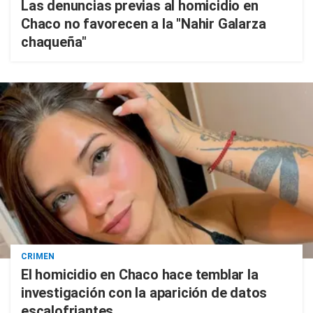
Las denuncias previas al homicidio en
Chaco no favorecen a la "Nahir Galarza
chaqueña"
CRIMEN
El homicidio en Chaco hace temblar la
investigación con la aparición de datos
escalofriantes