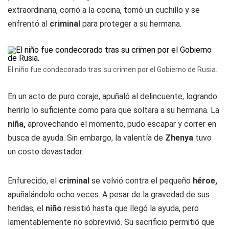
extraordinaria, corrió a la cocina, tomó un cuchillo y se
enfrentó al
criminal
para proteger a su hermana.
El niño fue condecorado tras su crimen por el Gobierno de Rusia.
En un acto de puro coraje, apuñaló al delincuente, logrando
herirlo lo suficiente como para que soltara a su hermana. La
niña,
aprovechando el momento, pudo escapar y correr en
busca de ayuda. Sin embargo, la valentía de
Zhenya
tuvo
un costo devastador.
Enfurecido, el
criminal
se volvió contra el pequeño
héroe,
apuñalándolo ocho veces. A pesar de la gravedad de sus
heridas, el
niño
resistió hasta que llegó la ayuda, pero
lamentablemente no sobrevivió. Su sacrificio permitió que