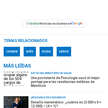
+
Gratis:
Noticias exclusivas en
TEMAS RELACIONADOS
CRIMEN
NIÑO
RUSIA
HÉROE
MÁS LEÍDAS
DATOS DEL MINISTERIO DE SALUD
Una postulante de Psicología sacó el mejor
puntaje para las residencias médicas de
Mendoza
¡RESOLVELO EN 5 SEGUNDOS!
Desafío matemático: ¿cuánto es (3.000 x 6 +
12.000) ÷ (4 + 1)?