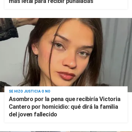
más letal para recibir puñaladas"
SE HIZO JUSTICIA O NO
Asombro por la pena que recibiría Victoria
Cantero por homicidio: qué dirá la familia
del joven fallecido