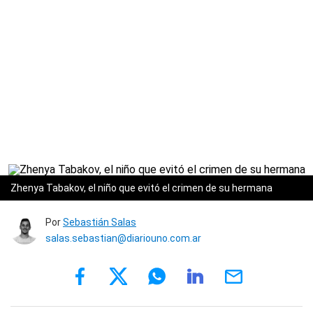
Zhenya Tabakov, el niño que evitó el crimen de su hermana
Por
Sebastián Salas
salas.sebastian@diariouno.com.ar