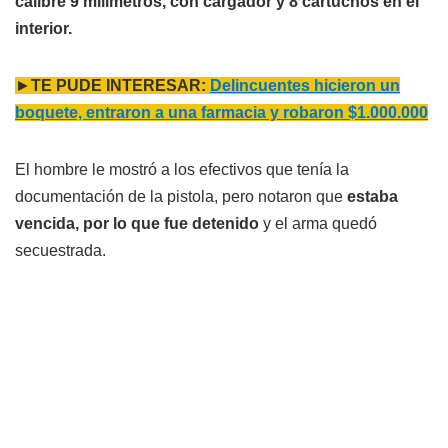
calibre 9 milímetros, con cargador y 8 cartuchos en el
interior.
►
TE PUDE INTERESAR:
Delincuentes hicieron un
boquete, entraron a una farmacia y robaron $1.000.000
El hombre le mostró a los efectivos que tenía la
documentación de la pistola, pero notaron que
estaba
vencida, por lo que fue detenido
y el arma quedó
secuestrada.