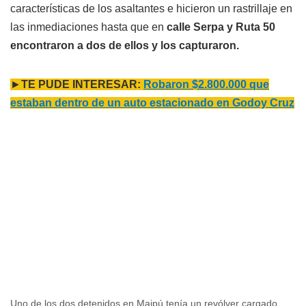
características de los asaltantes e hicieron un rastrillaje en
las inmediaciones hasta que en
calle Serpa y Ruta 50
encontraron a dos de ellos y los capturaron.
►
TE PUDE INTERESAR:
Robaron $2.800.000 que
estaban dentro de un auto estacionado en Godoy Cruz
Uno de los dos detenidos en Maipú tenía un revólver cargado