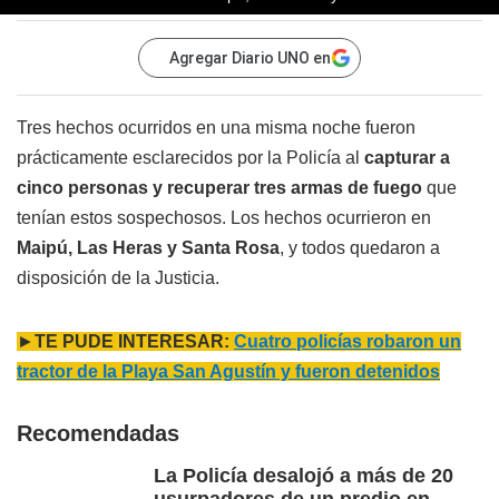
Agregar Diario UNO en
Tres hechos ocurridos en una misma noche fueron
prácticamente esclarecidos por la Policía al
capturar a
cinco personas y recuperar tres armas de fuego
que
tenían estos sospechosos. Los hechos ocurrieron en
Maipú, Las Heras y Santa Rosa
, y todos quedaron a
disposición de la Justicia.
►
TE PUDE INTERESAR:
Cuatro policías robaron un
tractor de la Playa San Agustín y fueron detenidos
Recomendadas
La Policía desalojó a más de 20