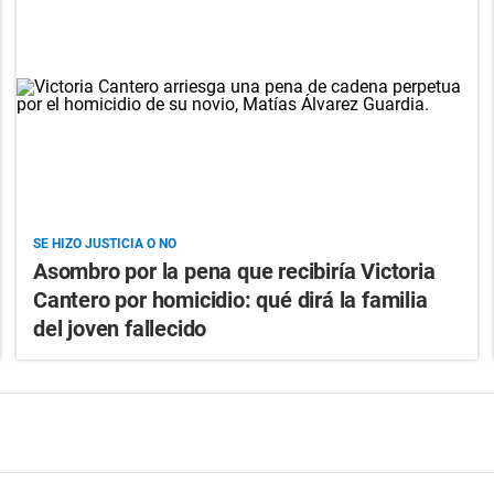
SE HIZO JUSTICIA O NO
Asombro por la pena que recibiría Victoria
Cantero por homicidio: qué dirá la familia
del joven fallecido