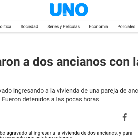
olítica
Sociedad
Series y Películas
Economia
Policiales
ron a dos ancianos con 
ado ingresando a la vivienda de una pareja de an
 Fueron detenidos a las pocas horas