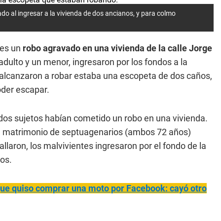
 al ingresar a la vivienda de dos ancianos, y para colmo
nes un
robo agravado en una vivienda de la calle Jorge
 adulto y un menor, ingresaron por los fondos a la
 alcanzaron a robar estaba una escopeta de dos caños,
oder escapar.
 dos sujetos habían cometido un robo en una vivienda.
 un matrimonio de septuagenarios (ambos 72 años)
llaron, los malvivientes ingresaron por el fondo de la
tos.
 que quiso comprar una moto por Facebook: cayó otro