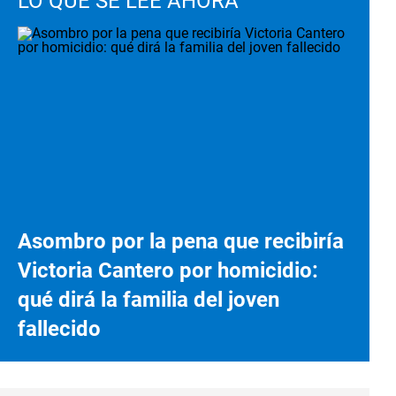
LO QUE SE LEE AHORA
Asombro por la pena que recibiría
Victoria Cantero por homicidio:
qué dirá la familia del joven
fallecido