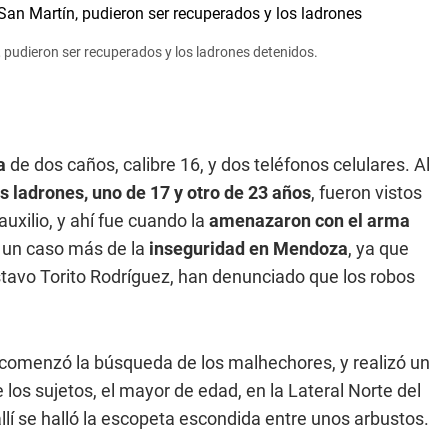
 pudieron ser recuperados y los ladrones detenidos.
ta
de dos caños, calibre 16, y dos teléfonos celulares. Al
os ladrones, uno de 17 y otro de 23 años
, fueron vistos
uxilio, y ahí fue cuando la
amenazaron con el arma
s un caso más de la
inseguridad en Mendoza
, ya que
stavo Torito Rodríguez, han denunciado que los robos
, comenzó la búsqueda de los malhechores, y realizó un
 los sujetos, el mayor de edad, en la Lateral Norte del
llí se halló la escopeta escondida entre unos arbustos.