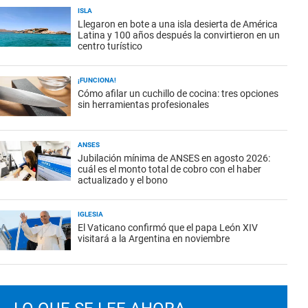
ISLA
Llegaron en bote a una isla desierta de América
Latina y 100 años después la convirtieron en un
centro turístico
¡FUNCIONA!
Cómo afilar un cuchillo de cocina: tres opciones
sin herramientas profesionales
ANSES
Jubilación mínima de ANSES en agosto 2026:
cuál es el monto total de cobro con el haber
actualizado y el bono
IGLESIA
El Vaticano confirmó que el papa León XIV
visitará a la Argentina en noviembre