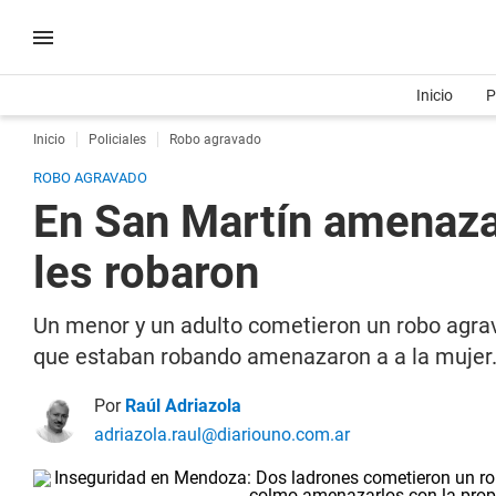
Inicio
P
Inicio
Policiales
Robo agravado
ROBO AGRAVADO
En San Martín amenaza
les robaron
Un menor y un adulto cometieron un robo agrav
que estaban robando amenazaron a a la mujer.
Por
Raúl Adriazola
adriazola.raul@diariouno.com.ar