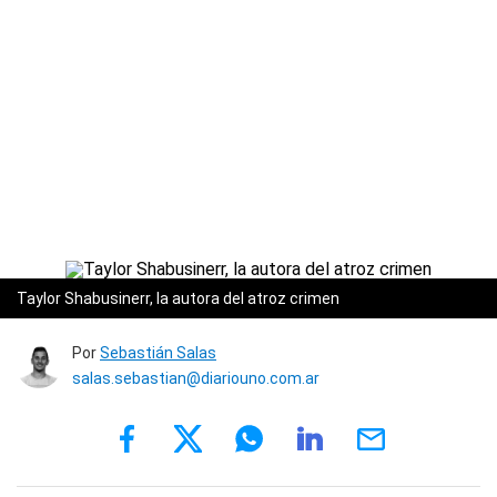
Taylor Shabusinerr, la autora del atroz crimen
Por
Sebastián Salas
salas.sebastian@diariouno.com.ar