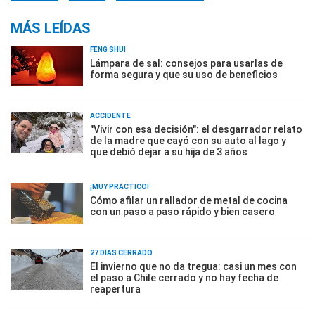
MÁS LEÍDAS
FENG SHUI
Lámpara de sal: consejos para usarlas de
forma segura y que su uso de beneficios
ACCIDENTE
"Vivir con esa decisión": el desgarrador relato
de la madre que cayó con su auto al lago y
que debió dejar a su hija de 3 años
¡MUY PRÁCTICO!
Cómo afilar un rallador de metal de cocina
con un paso a paso rápido y bien casero
27 DÍAS CERRADO
El invierno que no da tregua: casi un mes con
el paso a Chile cerrado y no hay fecha de
reapertura