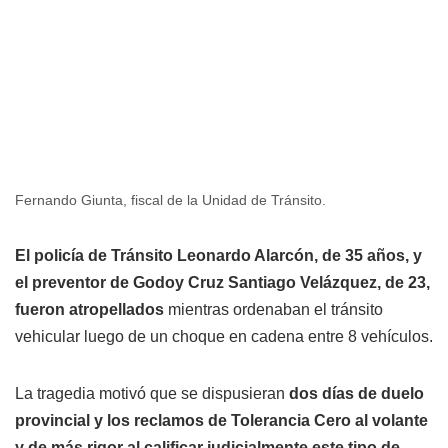
Fernando Giunta, fiscal de la Unidad de Tránsito.
El policía de Tránsito Leonardo Alarcón, de 35 años, y
el preventor de Godoy Cruz Santiago Velázquez, de 23,
fueron atropellados
mientras ordenaban el tránsito
vehicular luego de un choque en cadena entre 8 vehículos.
La tragedia motivó que se dispusieran
dos días de duelo
provincial y los reclamos de Tolerancia Cero al volante
y de más rigor al calificar judicialmente este tipo de