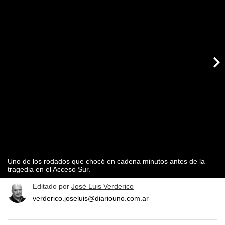
Uno de los rodados que chocó en cadena minutos antes de la
tragedia en el Acceso Sur.
Editado por
José Luis Verderico
verderico.joseluis@diariouno.com.ar