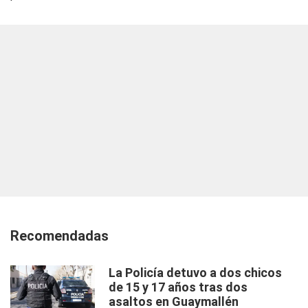
Recomendadas
La Policía detuvo a dos chicos
de 15 y 17 años tras dos
asaltos en Guaymallén