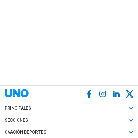
PRINCIPALES
Últimas Noticias
SECCIONES
Política
Horóscopo
OVACIÓN DEPORTES