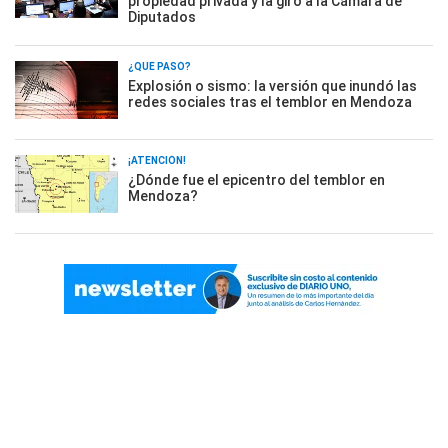
propiedad privada y la giró a la Cámara de
Diputados
¿QUÉ PASÓ?
Explosión o sismo: la versión que inundó las
redes sociales tras el temblor en Mendoza
¡ATENCIÓN!
¿Dónde fue el epicentro del temblor en
Mendoza?