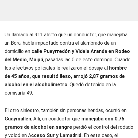
Un llamado al 911 alertó que un conductor, que manejaba
un Bora, había impactado contra el alambrado de un
domicilio en
calle Pueyrredón y Videla Aranda en Rodeo
del Medio, Maipú
, pasadas las 0 de este domingo. Cuando
los efectivos policiales le realizaron el dosaje al
hombre
de 45 años, que resultó ileso, arrojó 2,87 gramos de
alcohol en el alcoholímetro
. Quedó detenido en la
comisaría 49.
El otro siniestro, también sin personas heridas, ocurrió en
Guaymallén
. Allí, un conductor que
manejaba con 0,76
gramos de alcohol en sangre
perdió el control del rodado
y volcó en A
cceso Sur y Lamadrid.
En este caso, el