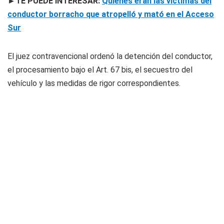
►TE PUEDE INTERESAR:
Quiénes eran las víctimas del
conductor borracho que atropelló y mató en el Acceso
Sur
El juez contravencional ordenó la detención del conductor,
el procesamiento bajo el Art. 67 bis, el secuestro del
vehículo y las medidas de rigor correspondientes.