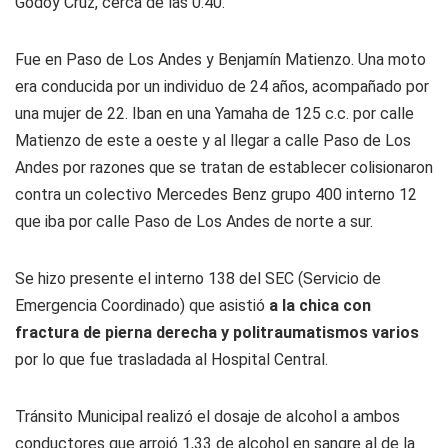
Godoy Cruz, cerca de las 0.40.
Fue en Paso de Los Andes y Benjamín Matienzo. Una moto
era conducida por un individuo de 24 años, acompañado por
una mujer de 22. Iban en una Yamaha de 125 c.c. por calle
Matienzo de este a oeste y al llegar a calle Paso de Los
Andes por razones que se tratan de establecer colisionaron
contra un colectivo Mercedes Benz grupo 400 interno 12
que iba por calle Paso de Los Andes de norte a sur.
Se hizo presente el interno 138 del SEC (Servicio de
Emergencia Coordinado) que asistió
a la chica con
fractura de pierna derecha y politraumatismos varios
por lo que fue trasladada al Hospital Central.
Tránsito Municipal realizó el dosaje de alcohol a ambos
conductores que arrojó 1,33 de alcohol en sangre al de la