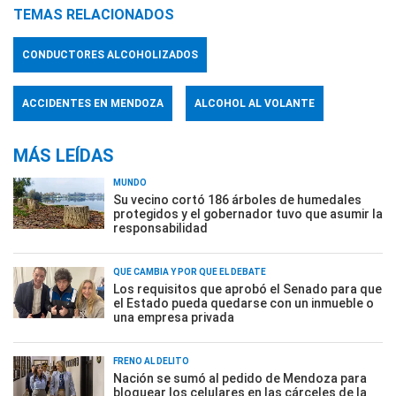
TEMAS RELACIONADOS
CONDUCTORES ALCOHOLIZADOS
ACCIDENTES EN MENDOZA
ALCOHOL AL VOLANTE
MÁS LEÍDAS
MUNDO
Su vecino cortó 186 árboles de humedales
protegidos y el gobernador tuvo que asumir la
responsabilidad
QUÉ CAMBIA Y POR QUÉ EL DEBATE
Los requisitos que aprobó el Senado para que
el Estado pueda quedarse con un inmueble o
una empresa privada
FRENO AL DELITO
Nación se sumó al pedido de Mendoza para
bloquear los celulares en las cárceles de la