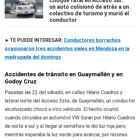
Choque fatal en Acceso Sur:
un auto colisionó de atrás a un
colectivo de turismo y murió el
conductor
►TE PUEDE INTERESAR:
Conductores borrachos
ocasionaron tres accidentes viales en Mendoza en la
madrugada del domingo
Accidentes de tránsito en Guaymallén y en
Godoy Cruz
Pasadas las 22 del sábado, en calles Hilario Cuadros y
lateral norte del Acceso Este, de Guaymallén, un conductor
alcoholizado chocó a otro vehículo. El hecho ocurrió
cuando circulaba un automóvil VW Suran por Hilario Cuadros
de norte a sur y al llegar al semáforo le dio luz roja pero
mientras esperaba la luz verde para avanzar, por razones