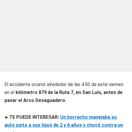
El accidente ocurrió alrededor de las 4.50 de este viernes
en el
kilómetro 879 de la Ruta 7, en San Luis, antes de
pasar el Arco Desaguadero.
►TE PUEDE INTERESAR:
Un borracho manejaba su
auto junto a sus hijos de 2 y 6 años y chocó contra un