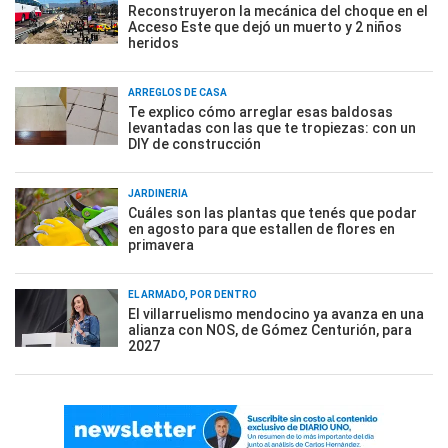
Reconstruyeron la mecánica del choque en el
Acceso Este que dejó un muerto y 2 niños
heridos
ARREGLOS DE CASA
Te explico cómo arreglar esas baldosas
levantadas con las que te tropiezas: con un
DIY de construcción
JARDINERÍA
Cuáles son las plantas que tenés que podar
en agosto para que estallen de flores en
primavera
EL ARMADO, POR DENTRO
El villarruelismo mendocino ya avanza en una
alianza con NOS, de Gómez Centurión, para
2027