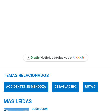
+
Gratis:
Noticias exclusivas en
TEMAS RELACIONADOS
ACCIDENTES EN MENDOZA
DESAGUADERO
RUTA 7
MÁS LEÍDAS
CONMOCIÓN