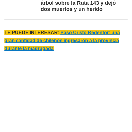
árbol sobre la Ruta 143 y dejó
dos muertos y un herido
TE PUEDE INTERESAR:
Paso Cristo Redentor: una
gran cantidad de chilenos ingresaron a la provincia
durante la madrugada