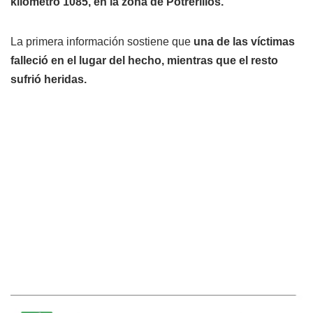
kilómetro 1085, en la zona de Potrerillos.
La primera información sostiene que
una de las víctimas
falleció en el lugar del hecho, mientras que el resto
sufrió heridas.