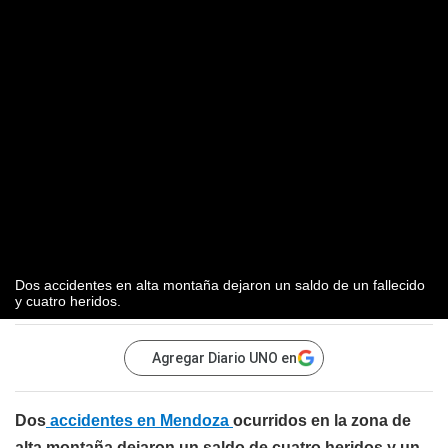
Dos accidentes en alta montaña dejaron un saldo de un fallecido
y cuatro heridos.
Agregar Diario UNO en
Dos
accidentes en Mendoza
ocurridos en la zona de
alta montaña dejaron un saldo de cuatro heridos y un