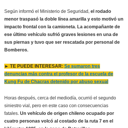
Según informó el Ministerio de Seguridad,
el rodado
menor traspasó la doble línea amarilla y esto motivó un
impacto frontal con la camioneta. La acompañante de
ese último vehículo sufrió graves lesiones en una de
sus piernas y tuvo que ser rescatada por personal de
Bomberos.
► TE PUEDE INTERESAR:
Se sumaron tres
denuncias más contra el profesor de la escuela de
Kung Fu de Chacras detenido por abuso sexual
Horas después, cerca del mediodía, ocurrió el segundo
siniestro vial, pero en este caso con consecuencias
fatales.
Un vehículo de origen chileno ocupado por
cuatro personas volcó al costado de la ruta 7 en el