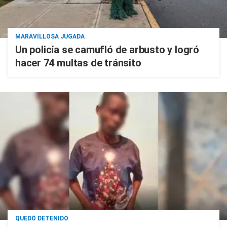
MARAVILLOSA JUGADA
Un policía se camufló de arbusto y logró
hacer 74 multas de tránsito
QUEDÓ DETENIDO