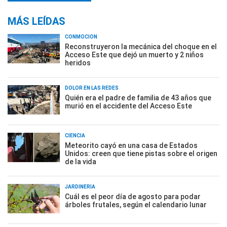
MÁS LEÍDAS
CONMOCIÓN
Reconstruyeron la mecánica del choque en el
Acceso Este que dejó un muerto y 2 niños
heridos
DOLOR EN LAS REDES
Quién era el padre de familia de 43 años que
murió en el accidente del Acceso Este
CIENCIA
Meteorito cayó en una casa de Estados
Unidos: creen que tiene pistas sobre el origen
de la vida
JARDINERÍA
Cuál es el peor día de agosto para podar
árboles frutales, según el calendario lunar