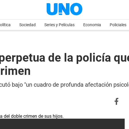
olítica
Sociedad
Series y Películas
Economia
Policiales
perpetua de la policía qu
crimen
cutó bajo "un cuadro de profunda afectación psico