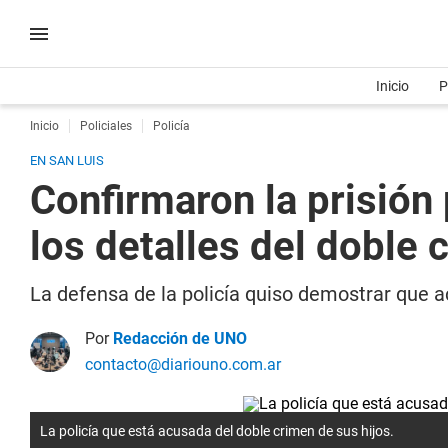
Inicio
P
Inicio
Policiales
Policía
EN SAN LUIS
Confirmaron la prisión 
los detalles del doble 
La defensa de la policía quiso demostrar que a
Por
Redacción de UNO
contacto@diariouno.com.ar
La policía que está acusada del doble crimen de sus hijos.