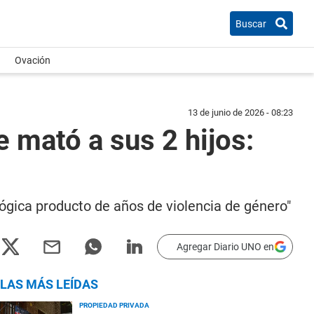
Buscar
Ovación
13 de junio de 2026 - 08:23
e mató a sus 2 hijos:
lógica producto de años de violencia de género"
Agregar Diario UNO en
LAS MÁS LEÍDAS
PROPIEDAD PRIVADA