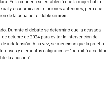
lara. En la condena se estableció que la mujer había
 sexual y económica en relaciones anteriores, pero que
ión de la pena por el doble
crimen.
sado. Durante el debate se determinó que la acusada
 de octubre de 2024 para evitar la intervención de
de indefensión. A su vez, se mencionó que la prueba
-forenses y elementos caligráficos— "permitió acreditar
l de la acusada".