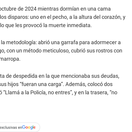
e octubre de 2024 mientras dormían en una cama
os disparos: uno en el pecho, a la altura del corazón, y
 lo que les provocó la muerte inmediata.
 la metodología: abrió una garrafa para adormecer a
o, con un método meticuloso, cubrió sus rostros con
emarropa.
rta de despedida en la que mencionaba sus deudas,
 sus hijos “fueran una carga”. Además, colocó dos
 “Llamá a la Policía, no entres”, y en la trasera, “no
exclusivas en