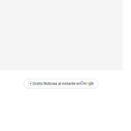
+
Gratis:
Noticias al instante en