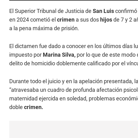
El Superior Tribunal de Justicia de
San Luis
confirmó 
en 2024 cometió el
crimen
a sus dos
hijos
de 7 y 2 a
a la pena máxima de prisión.
El dictamen fue dado a conocer en los últimos días 
impuesto por
Marina Silva,
por lo que de este modo 
delito de homicidio doblemente calificado por el vínc
Durante todo el juicio y en la apelación presentada, 
“atravesaba un cuadro de profunda afectación psicol
maternidad ejercida en soledad, problemas económi
doble
crimen.