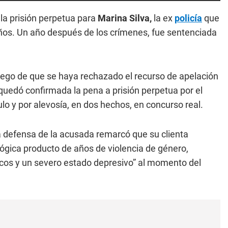
la prisión perpetua para
Marina Silva,
la ex
policía
que
ños. Un año después de los crímenes, fue sentenciada
luego de que se haya rechazado el recurso de apelación
quedó confirmada la pena a prisión perpetua por el
ulo y por alevosía, en dos hechos, en concurso real.
la defensa de la acusada remarcó que su clienta
ógica producto de años de violencia de género,
cos y un severo estado depresivo” al momento del