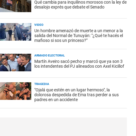
Qué cambia para inquilinos morosos con la ley de
desalojo exprés que debate el Senado
VIDEO
Un hombre amenazó de muerte a un menor a la
salida del Normal de Tunuyán: "¿Qué te hacés el
mafioso si sos un princeso?"
ARMADO ELECTORAL
Martín Aveiro sacó pecho y marcó que ya son 3
los intendentes del PJ alineados con Axel Kicillof
TRAGEDIA
"Ojalá que estén en un lugar hermoso", la
dolorosa despedida de Ema tras perder a sus
padres en un accidente