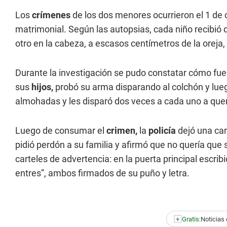
Los
crímenes
de los dos menores ocurrieron el 1 d
matrimonial. Según las autopsias, cada niño recibió d
otro en la cabeza, a escasos centímetros de la oreja,
Durante la investigación se pudo constatar cómo fue
sus
hijos,
probó su arma disparando al colchón y lueg
almohadas y les disparó dos veces a cada uno a qu
Luego de consumar el
crimen,
la
policía
dejó una ca
pidió perdón a su familia y afirmó que no quería que
carteles de advertencia: en la puerta principal escribió
entres”, ambos firmados de su puño y letra.
+
Gratis:
Noticias 