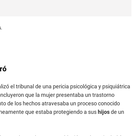
ró
zó el tribunal de una pericia psicológica y psiquiátrica
ncluyeron que la mujer presentaba un trastorno
nto de los hechos atravesaba un proceso conocido
rróneamente que estaba protegiendo a sus
hijos
de un